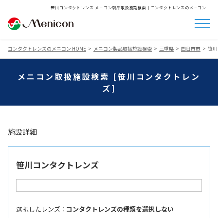
笹川コンタクトレンズ メニコン製品取扱施設検索│コンタクトレンズのメニコン
コンタクトレンズのメニコン HOME
メニコン製品取扱施設検索
三重県
四日市市
笹川
メニコン取扱施設検索 [笹川コンタクトレン
ズ]
施設詳細
笹川コンタクトレンズ
選択したレンズ ：
コンタクトレンズの種類を選択しない