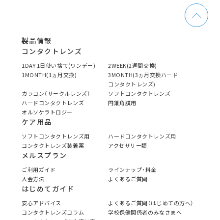
製品情報
コンタクトレンズ
1DAY 1日使い捨て(ワンデー)
2WEEK(2週間交換)
1MONTH(1ヵ月交換)
3MONTH(3ヵ月交換ハード
コンタクトレンズ)
カラコン（サークルレンズ）
ソフトコンタクトレンズ
ハードコンタクトレンズ
円錐角膜用
オルソケラトロジー
ケア用品
ソフトコンタクトレンズ用
ハードコンタクトレンズ用
コンタクトレンズ装着薬
アクセサリー類
メルスプラン
ご利用ガイド
ラインナップ・料金
入会方法
よくあるご質問
はじめてガイド
安心アドバイス
よくあるご質問（はじめての方へ）
コンタクトレンズコラム
学校保健関係者のみなさまへ