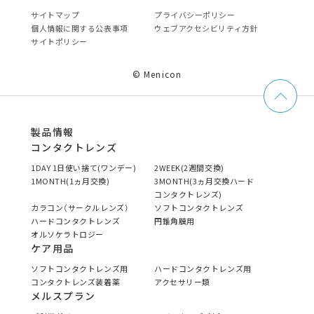
サイトマップ
プライバシーポリシー
個⼈情報に関する公表事項
ウェブアクセシビリティ方針
サイトポリシー
© Menicon
製品情報
コンタクトレンズ
1DAY 1日使い捨て(ワンデー)
2WEEK(2週間交換)
1MONTH(1ヵ月交換)
3MONTH(3ヵ月交換ハード
コンタクトレンズ)
カラコン（サークルレンズ）
ソフトコンタクトレンズ
ハードコンタクトレンズ
円錐角膜用
オルソケラトロジー
ケア用品
ソフトコンタクトレンズ用
ハードコンタクトレンズ用
コンタクトレンズ装着薬
アクセサリー類
メルスプラン