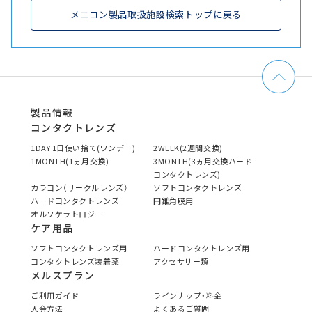
メニコン製品取扱施設検索トップに戻る
製品情報
コンタクトレンズ
1DAY 1日使い捨て(ワンデー)
2WEEK(2週間交換)
1MONTH(1ヵ月交換)
3MONTH(3ヵ月交換ハード
コンタクトレンズ)
カラコン（サークルレンズ）
ソフトコンタクトレンズ
ハードコンタクトレンズ
円錐角膜用
オルソケラトロジー
ケア用品
ソフトコンタクトレンズ用
ハードコンタクトレンズ用
コンタクトレンズ装着薬
アクセサリー類
メルスプラン
ご利用ガイド
ラインナップ・料金
入会方法
よくあるご質問