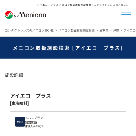
アイエコ プラス メニコン製品取扱施設検索│コンタクトレンズのメニコン
コンタクトレンズのメニコン HOME
メニコン製品取扱施設検索
三重県
津市
アイエコ
メニコン取扱施設検索 [アイエコ プラス]
施設詳細
アイエコ プラス
[東海眼科]
メルスプラン
加盟施設
(新規入会のみ)※