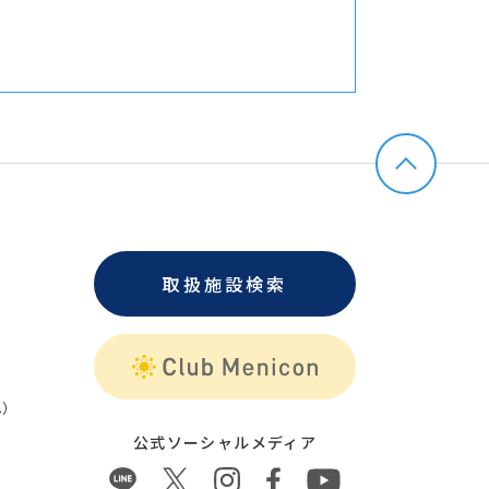
取扱施設検索
）
公式ソーシャルメディア