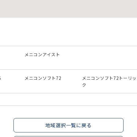
メニコンアイスト
S
メニコンソフト72
メニコンソフト72トーリッ
ク
地域選択一覧に戻る