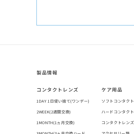
製品情報
コンタクトレンズ
ケア用品
1DAY 1日使い捨て(ワンデー)
ソフトコンタク
2WEEK(2週間交換)
ハードコンタク
1MONTH(1ヵ月交換)
コンタクトレン
3MONTH(3ヵ月交換ハード
アクセサリー類