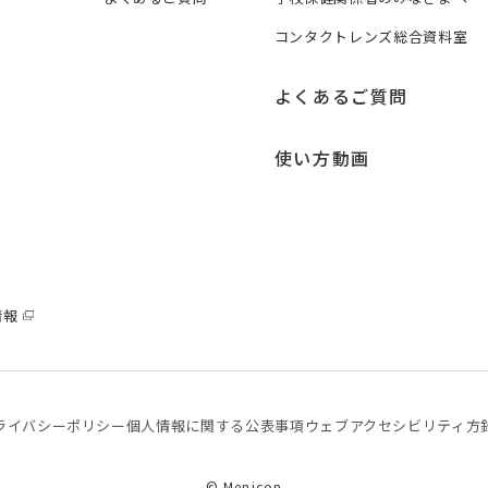
コンタクトレンズ総合資料室
よくあるご質問
使い方動画
情報
ライバシーポリシー
個⼈情報に関する公表事項
ウェブアクセシビリティ方
© Menicon