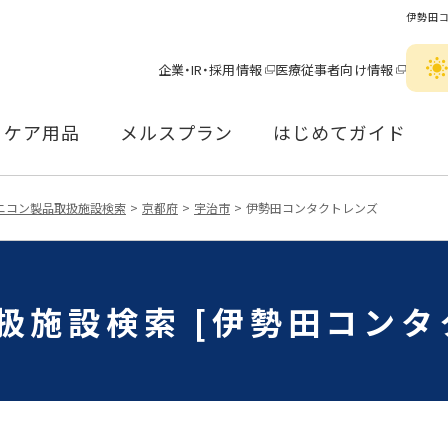
伊勢田
企業・IR・採用情報
医療従事者向け情報
ケア用品
メルスプラン
はじめてガイド
ニコン製品取扱施設検索
京都府
宇治市
伊勢田コンタクトレンズ
扱施設検索 [伊勢田コンタ