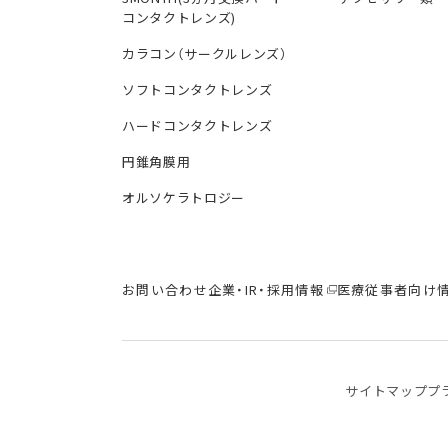
コンタクトレンズ)
カラコン（サークルレンズ）
ソフトコンタクトレンズ
ハードコンタクトレンズ
円錐角膜用
オルソケラトロジー
お問い合わせ
企業・IR・採用情報
医療従事者向け
サイトマップ
プ