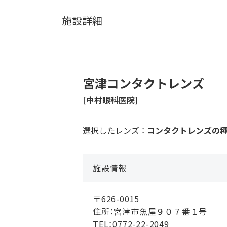
施設詳細
宮津コンタクトレンズ
[中村眼科医院]
選択したレンズ ：
コンタクトレンズの
施設情報
〒626-0015
住所：宮津市魚屋９０７番１号
TEL：0772-22-2049