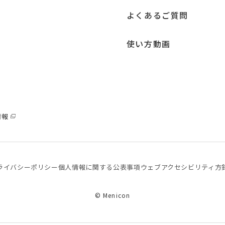
よくあるご質問
使い方動画
情報
ライバシーポリシー
個⼈情報に関する公表事項
ウェブアクセシビリティ方
© Menicon