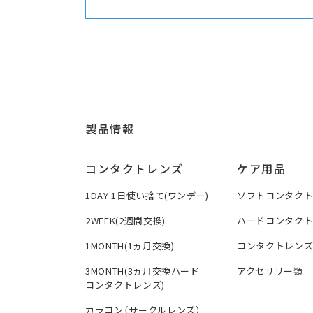
製品情報
コンタクトレンズ
ケア用品
1DAY 1日使い捨て(ワンデー)
ソフトコンタク
2WEEK(2週間交換)
ハードコンタク
1MONTH(1ヵ月交換)
コンタクトレン
3MONTH(3ヵ月交換ハード
アクセサリー類
コンタクトレンズ)
カラコン（サークルレンズ）