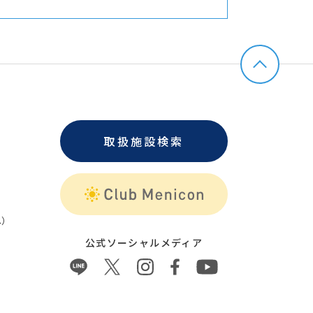
取扱施設検索
）
公式ソーシャルメディア