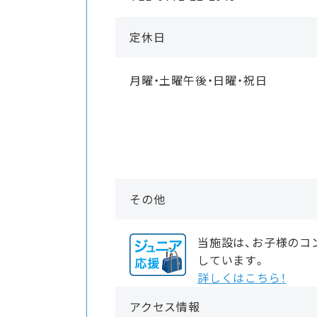
定休日
月曜・土曜午後・日曜・祝日
その他
当施設は、お子様のコ
しています。
詳しくはこちら！
アクセス情報