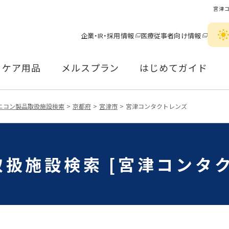
宮津
企業・IR・採用情報
医療従事者向け情報
ケア用品
メルスプラン
はじめてガイド
ニコン製品取扱施設検索
京都府
宮津市
宮津コンタクトレンズ
扱施設検索 [宮津コンタ