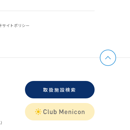
針
サイトポリシー
取扱施設検索
）