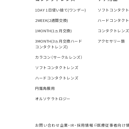
1DAY 1日使い捨て(ワンデー)
ソフトコンタク
2WEEK(2週間交換)
ハードコンタク
1MONTH(1ヵ月交換)
コンタクトレン
3MONTH(3ヵ月交換ハード
アクセサリー類
コンタクトレンズ)
カラコン（サークルレンズ）
ソフトコンタクトレンズ
ハードコンタクトレンズ
円錐角膜用
オルソケラトロジー
お問い合わせ
企業・IR・採用情報
医療従事者向け