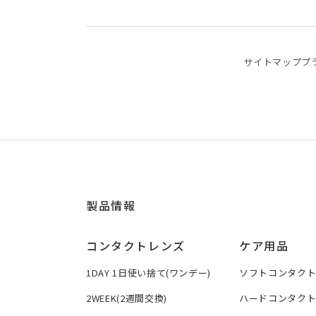
サイトマップ
プ
製品情報
コンタクトレンズ
ケア用品
1DAY 1日使い捨て(ワンデー)
ソフトコンタク
2WEEK(2週間交換)
ハードコンタク