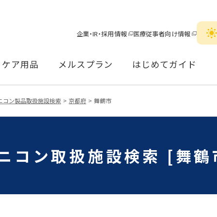
企業・IR・採用情報
医療従事者向け情報
ケア用品
メルスプラン
はじめてガイド
ニコン製品取扱施設検索
京都府
舞鶴市
ニコン取扱施設検索 [舞鶴