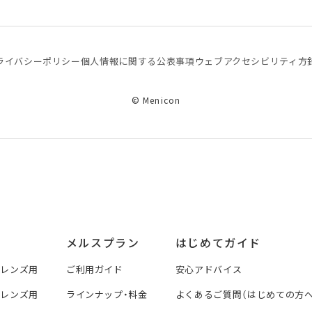
ライバシーポリシー
個⼈情報に関する公表事項
ウェブアクセシビリティ方
© Menicon
メルスプラン
はじめてガイド
トレンズ用
ご利用ガイド
安心アドバイス
トレンズ用
ラインナップ・料金
よくあるご質問（はじめての方へ