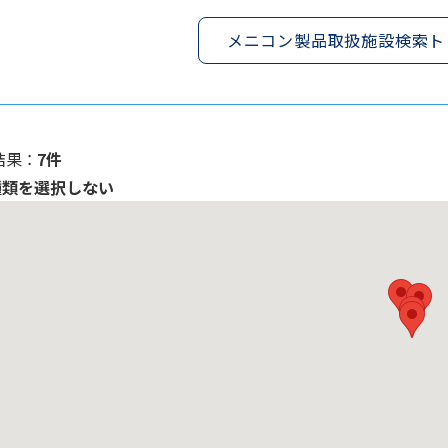
メニコン製品取扱施設検索ト
果 ：
7件
種類を選択しない