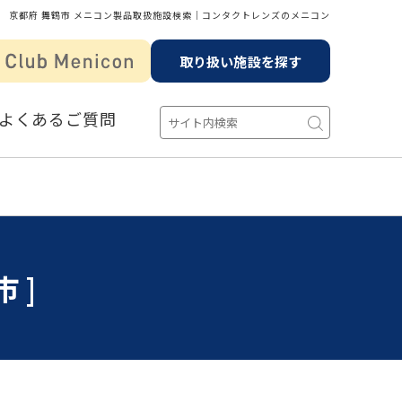
京都府 舞鶴市 メニコン製品取扱施設検索│コンタクトレンズのメニコン
取り扱い施設を探す
よくあるご質問
市]