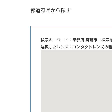
都道府県から探す
検索キーワード ：
京都府 舞鶴市
検索結
選択したレンズ ：
コンタクトレンズの