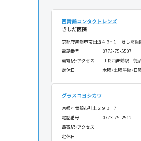
西舞鶴コンタクトレンズ
きしだ医院
京都府舞鶴市南田辺４３−１ きしだ医
電話番号
0773-75-5507
最寄駅・アクセス
ＪＲ西舞鶴駅 徒
定休日
木曜・土曜午後・日
グラスコヨシカワ
京都府舞鶴市引土２９０−７
電話番号
0773-75-2512
最寄駅・アクセス
定休日