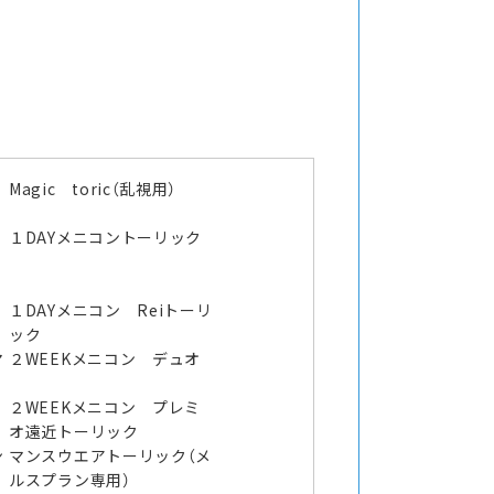
Magic toric（乱視用）
１DAYメニコントーリック
１DAYメニコン Reiトーリ
ック
マ
２WEEKメニコン デュオ
２WEEKメニコン プレミ
オ遠近トーリック
ン
マンスウエアトーリック（メ
ルスプラン専用）