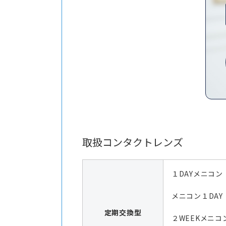
取扱コンタクトレンズ
１DAYメニコン
メニコン１DAY
定期交換型
２WEEKメニコ