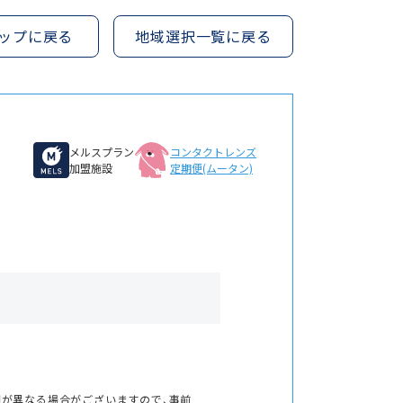
ップに戻る
地域選択一覧に戻る
メルスプラン
コンタクトレンズ
加盟施設
定期便(ムータン)
間が異なる場合がございますので、事前