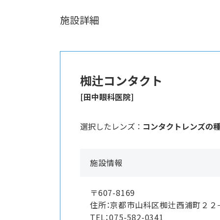
施設詳細
椥辻コンタクト
[田中眼科医院]
選択したレンズ ：
コンタクトレンズの
施設情報
〒607-8169
住所：京都市山科区椥辻西浦町２
TEL：075-582-0341