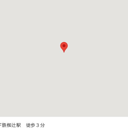
下鉄椥辻駅 徒歩３分