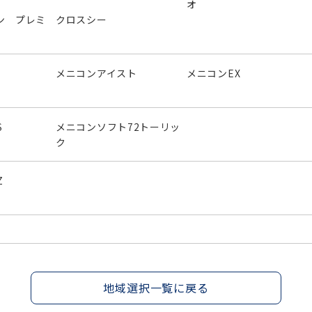
オ
ン プレミ
クロスシー
メニコンアイスト
メニコンEX
S
メニコンソフト72トーリッ
ク
Z
地域選択一覧に戻る