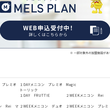
WEB申込受付中！
詳しくはこちらから
一部対象外の加盟施設があ
 プレミオ
１DAYメニコン プレミオ
Magic
トーリック
１DAY FRUTTIE
２WEEKメニコン Rei
ン Rei マ
２WEEKメニコン デュオ
２WEEKメニコン プレミ