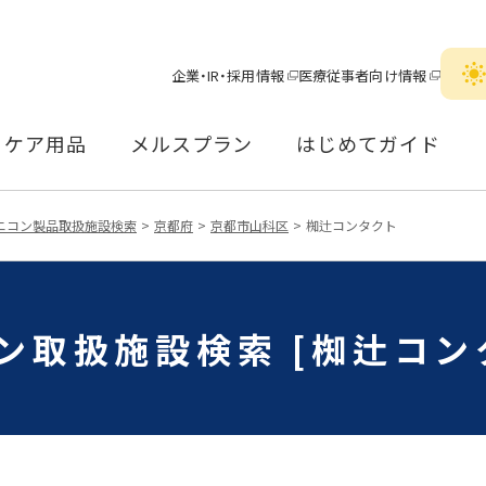
企業・IR・採用情報
医療従事者向け情報
ケア用品
メルスプラン
はじめてガイド
ニコン製品取扱施設検索
京都府
京都市山科区
椥辻コンタクト
ン取扱施設検索 [椥辻コン