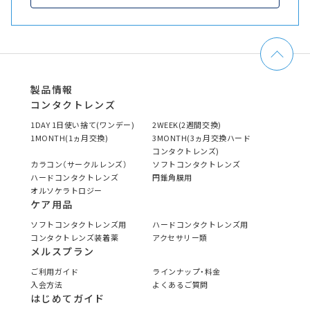
製品情報
コンタクトレンズ
1DAY 1日使い捨て(ワンデー)
2WEEK(2週間交換)
1MONTH(1ヵ月交換)
3MONTH(3ヵ月交換ハード
コンタクトレンズ)
カラコン（サークルレンズ）
ソフトコンタクトレンズ
ハードコンタクトレンズ
円錐角膜用
オルソケラトロジー
ケア用品
ソフトコンタクトレンズ用
ハードコンタクトレンズ用
コンタクトレンズ装着薬
アクセサリー類
メルスプラン
ご利用ガイド
ラインナップ・料金
入会方法
よくあるご質問
はじめてガイド