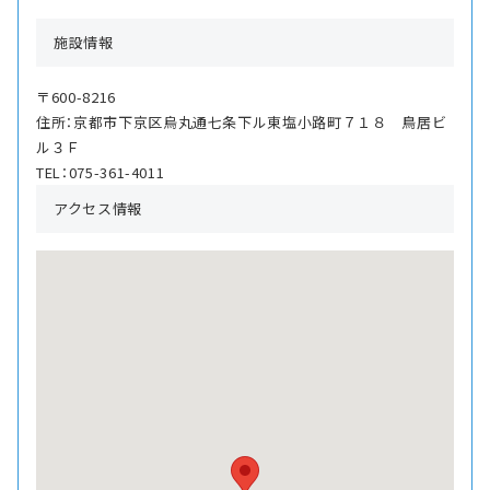
施設情報
〒600-8216
住所：京都市下京区烏丸通七条下ル東塩小路町７１８ 鳥居ビ
ル３Ｆ
TEL：075-361-4011
アクセス情報