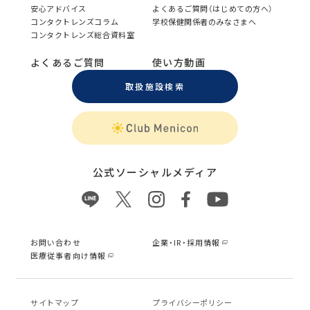
安心アドバイス
よくあるご質問（はじめての方へ）
コンタクトレンズコラム
学校保健関係者のみなさまへ
コンタクトレンズ総合資料室
よくあるご質問
使い方動画
取扱施設検索
公式ソーシャルメディア
お問い合わせ
企業・IR・採用情報
医療従事者向け情報
サイトマップ
プライバシーポリシー