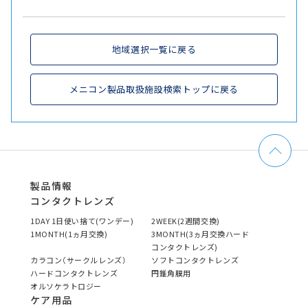
地域選択一覧に戻る
メニコン製品取扱施設検索トップに戻る
製品情報
コンタクトレンズ
1DAY 1日使い捨て(ワンデー)
2WEEK(2週間交換)
1MONTH(1ヵ月交換)
3MONTH(3ヵ月交換ハード
コンタクトレンズ)
カラコン（サークルレンズ）
ソフトコンタクトレンズ
ハードコンタクトレンズ
円錐角膜用
オルソケラトロジー
ケア用品