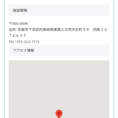
施設情報
〒600-8006
住所：京都市下京区四条柳馬場西入立売中之町９９ 四条ＳＥ
Ｔビル４Ｆ
TEL：075-213-7771
アクセス情報