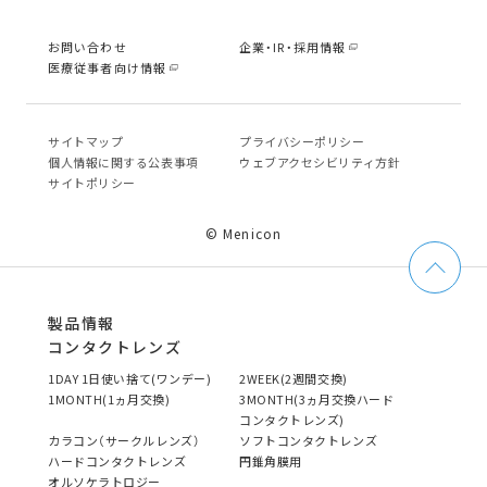
お問い合わせ
企業・IR・採用情報
医療従事者向け情報
サイトマップ
プライバシーポリシー
個⼈情報に関する公表事項
ウェブアクセシビリティ方針
サイトポリシー
© Menicon
製品情報
コンタクトレンズ
1DAY 1日使い捨て(ワンデー)
2WEEK(2週間交換)
1MONTH(1ヵ月交換)
3MONTH(3ヵ月交換ハード
コンタクトレンズ)
カラコン（サークルレンズ）
ソフトコンタクトレンズ
ハードコンタクトレンズ
円錐角膜用
オルソケラトロジー