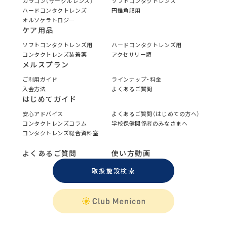
カラコン（サークルレンズ）
ソフトコンタクトレンズ
ハードコンタクトレンズ
円錐角膜用
オルソケラトロジー
ケア用品
ソフトコンタクトレンズ用
ハードコンタクトレンズ用
コンタクトレンズ装着薬
アクセサリー類
メルスプラン
ご利用ガイド
ラインナップ・料金
入会方法
よくあるご質問
はじめてガイド
安心アドバイス
よくあるご質問（はじめての方へ）
コンタクトレンズコラム
学校保健関係者のみなさまへ
コンタクトレンズ総合資料室
よくあるご質問
使い方動画
取扱施設検索