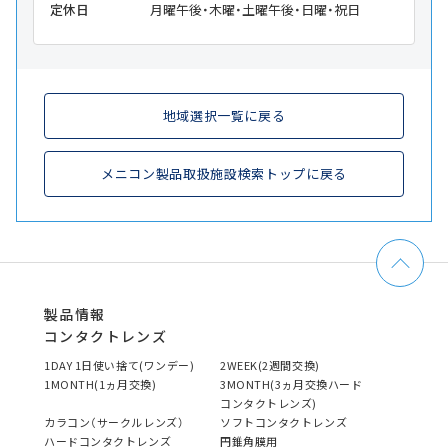
定休日
月曜午後・木曜・土曜午後・日曜・祝日
地域選択一覧に戻る
メニコン製品取扱施設検索トップに戻る
製品情報
コンタクトレンズ
1DAY 1日使い捨て(ワンデー)
2WEEK(2週間交換)
1MONTH(1ヵ月交換)
3MONTH(3ヵ月交換ハード
コンタクトレンズ)
カラコン（サークルレンズ）
ソフトコンタクトレンズ
ハードコンタクトレンズ
円錐角膜用