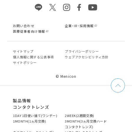
お問い合わせ
企業・IR・採用情報
医療従事者向け情報
サイトマップ
プライバシーポリシー
個⼈情報に関する公表事項
ウェブアクセシビリティ方針
サイトポリシー
© Menicon
製品情報
コンタクトレンズ
1DAY 1日使い捨て(ワンデー)
2WEEK(2週間交換)
1MONTH(1ヵ月交換)
3MONTH(3ヵ月交換ハード
コンタクトレンズ)