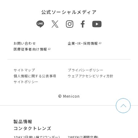
公式ソーシャルメディア
お問い合わせ
企業・IR・採用情報
医療従事者向け情報
サイトマップ
プライバシーポリシー
個⼈情報に関する公表事項
ウェブアクセシビリティ方針
サイトポリシー
© Menicon
製品情報
コンタクトレンズ
1DAY 1日使い捨て(ワンデー)
2WEEK(2週間交換)