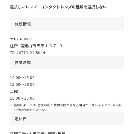
選択したレンズ ：
コンタクトレンズの種類を選択しない
施設情報
〒620-0000
住所：福知山市天田１３７−３
TEL：0773-22-5044
営業時間
10:00〜13:00
15:00〜18:00
土曜
10:00〜15:00
施設によっては、営業時間と受付時間が異なる場合がございますので、事前に
お問い合わせください。
定休日
月曜午後・木曜午後・日曜･祝日