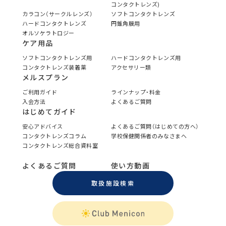
コンタクトレンズ)
カラコン（サークルレンズ）
ソフトコンタクトレンズ
ハードコンタクトレンズ
円錐角膜用
オルソケラトロジー
ケア用品
ソフトコンタクトレンズ用
ハードコンタクトレンズ用
コンタクトレンズ装着薬
アクセサリー類
メルスプラン
ご利用ガイド
ラインナップ・料金
入会方法
よくあるご質問
はじめてガイド
安心アドバイス
よくあるご質問（はじめての方へ）
コンタクトレンズコラム
学校保健関係者のみなさまへ
コンタクトレンズ総合資料室
よくあるご質問
使い方動画
取扱施設検索