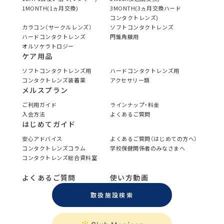
1MONTH(1ヵ月交換)
3MONTH(3ヵ月交換ハード
コンタクトレンズ)
カラコン（サークルレンズ）
ソフトコンタクトレンズ
ハードコンタクトレンズ
円錐角膜用
オルソケラトロジー
ケア用品
ソフトコンタクトレンズ用
ハードコンタクトレンズ用
コンタクトレンズ装着薬
アクセサリー類
メルスプラン
ご利用ガイド
ラインナップ・料金
入会方法
よくあるご質問
はじめてガイド
安心アドバイス
よくあるご質問（はじめての方へ）
コンタクトレンズコラム
学校保健関係者のみなさまへ
コンタクトレンズ総合資料室
よくあるご質問
使い方動画
取扱施設検索