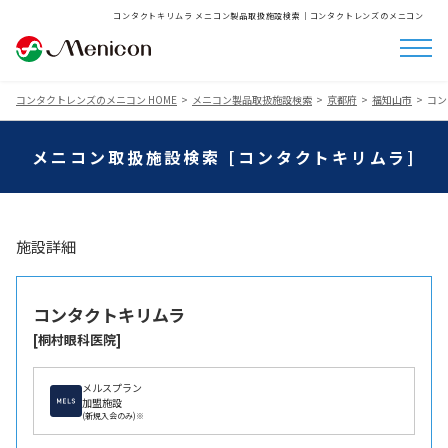
コンタクトキリムラ メニコン製品取扱施設検索│コンタクトレンズのメニコン
コンタクトレンズのメニコン HOME
メニコン製品取扱施設検索
京都府
福知山市
コン
メニコン取扱施設検索 [コンタクトキリムラ]
施設詳細
コンタクトキリムラ
[桐村眼科医院]
メルスプラン
加盟施設
(新規入会のみ)※