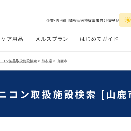
企業・IR・採用情報
医療従事者向け情報
ケア用品
メルスプラン
はじめてガイド
ニコン製品取扱施設検索
熊本県
山鹿市
ニコン取扱施設検索 [山鹿