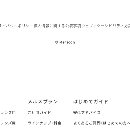
ライバシーポリシー
個⼈情報に関する公表事項
ウェブアクセシビリティ方
© Menicon
メルスプラン
はじめてガイド
トレンズ用
ご利用ガイド
安心アドバイス
トレンズ用
ラインナップ・料金
よくあるご質問（はじめての方へ