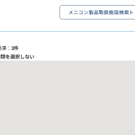
メニコン製品取扱施設検索ト
果 ：
3件
種類を選択しない