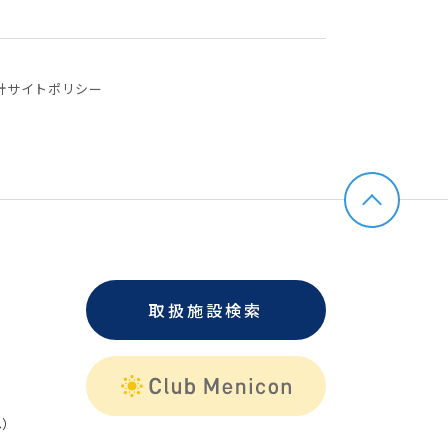
針
サイトポリシー
取扱施設検索
）