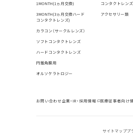
1MONTH(1ヵ月交換)
コンタクトレン
3MONTH(3ヵ月交換ハード
アクセサリー類
コンタクトレンズ)
カラコン（サークルレンズ）
ソフトコンタクトレンズ
ハードコンタクトレンズ
円錐角膜用
オルソケラトロジー
お問い合わせ
企業・IR・採用情報
医療従事者向け
サイトマップ
プ