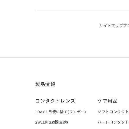
サイトマップ
プ
製品情報
コンタクトレンズ
ケア用品
1DAY 1日使い捨て(ワンデー)
ソフトコンタク
2WEEK(2週間交換)
ハードコンタク