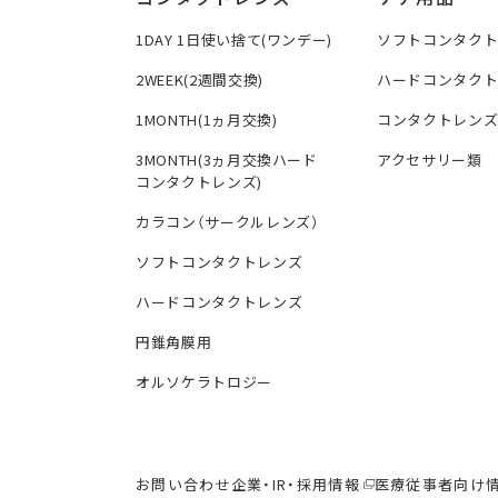
1DAY 1日使い捨て(ワンデー)
ソフトコンタク
2WEEK(2週間交換)
ハードコンタク
1MONTH(1ヵ月交換)
コンタクトレン
3MONTH(3ヵ月交換ハード
アクセサリー類
コンタクトレンズ)
カラコン（サークルレンズ）
ソフトコンタクトレンズ
ハードコンタクトレンズ
円錐角膜用
オルソケラトロジー
お問い合わせ
企業・IR・採用情報
医療従事者向け