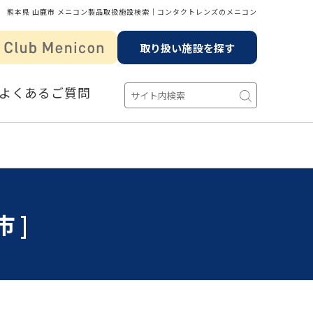
熊本県 山鹿市 メニコン製品取扱施設検索│コンタクトレンズのメニコン
取り扱い施設を探す
よくあるご質問
市]