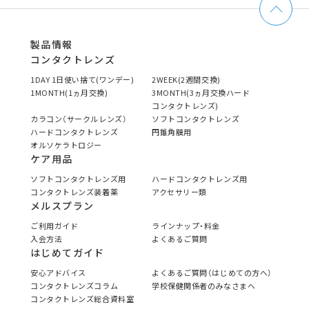
製品情報
コンタクトレンズ
1DAY 1日使い捨て(ワンデー)
2WEEK(2週間交換)
1MONTH(1ヵ月交換)
3MONTH(3ヵ月交換ハード
コンタクトレンズ)
カラコン（サークルレンズ）
ソフトコンタクトレンズ
ハードコンタクトレンズ
円錐角膜用
オルソケラトロジー
ケア用品
ソフトコンタクトレンズ用
ハードコンタクトレンズ用
コンタクトレンズ装着薬
アクセサリー類
メルスプラン
ご利用ガイド
ラインナップ・料金
入会方法
よくあるご質問
はじめてガイド
安心アドバイス
よくあるご質問（はじめての方へ）
コンタクトレンズコラム
学校保健関係者のみなさまへ
コンタクトレンズ総合資料室