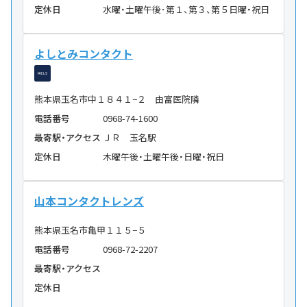
定休日
水曜・土曜午後･第１、第３、第５日曜・祝日
よしとみコンタクト
熊本県玉名市中１８４１−２ 由富医院隣
電話番号
0968-74-1600
最寄駅・アクセス
ＪＲ 玉名駅
定休日
木曜午後・土曜午後・日曜・祝日
山本コンタクトレンズ
熊本県玉名市亀甲１１５−５
電話番号
0968-72-2207
最寄駅・アクセス
定休日