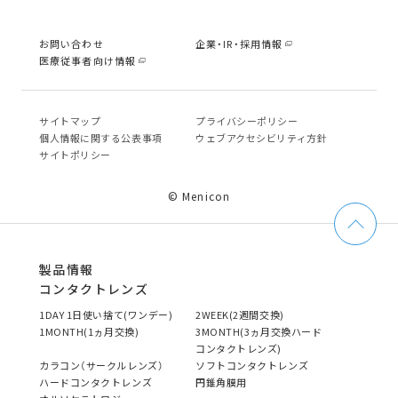
お問い合わせ
企業・IR・採用情報
医療従事者向け情報
サイトマップ
プライバシーポリシー
個⼈情報に関する公表事項
ウェブアクセシビリティ方針
サイトポリシー
© Menicon
製品情報
コンタクトレンズ
1DAY 1日使い捨て(ワンデー)
2WEEK(2週間交換)
1MONTH(1ヵ月交換)
3MONTH(3ヵ月交換ハード
コンタクトレンズ)
カラコン（サークルレンズ）
ソフトコンタクトレンズ
ハードコンタクトレンズ
円錐角膜用