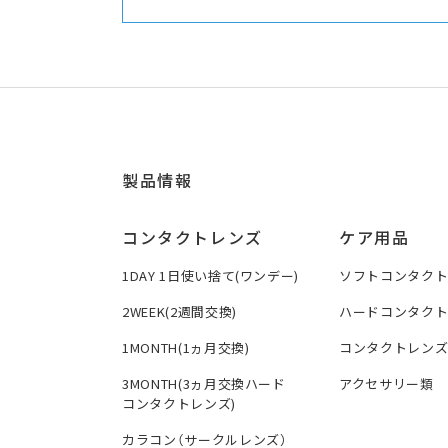
製品情報
コンタクトレンズ
ケア用品
1DAY 1日使い捨て(ワンデー)
ソフトコンタク
2WEEK(2週間交換)
ハードコンタク
1MONTH(1ヵ月交換)
コンタクトレン
3MONTH(3ヵ月交換ハード
アクセサリー類
コンタクトレンズ)
カラコン（サークルレンズ）