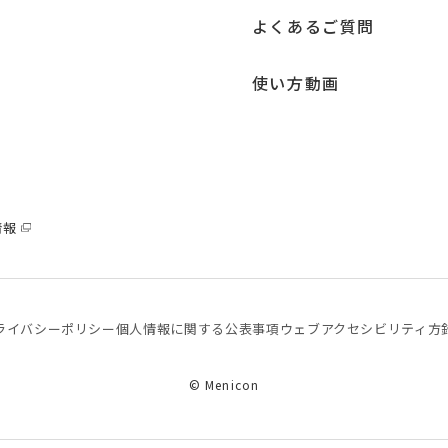
よくあるご質問
使い方動画
情報
ライバシーポリシー
個⼈情報に関する公表事項
ウェブアクセシビリティ方
© Menicon