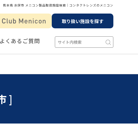
熊本県 水俣市 メニコン製品取扱施設検索│コンタクトレンズのメニコン
取り扱い施設を探す
よくあるご質問
市]