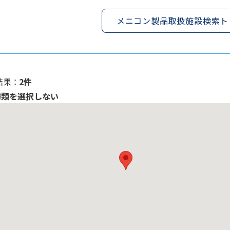
メニコン製品取扱施設検索ト
果 ：
2件
種類を選択しない