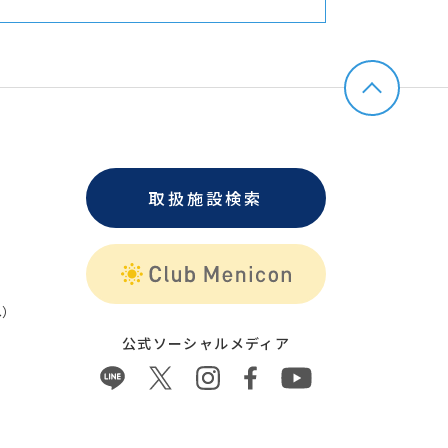
取扱施設検索
）
公式ソーシャルメディア