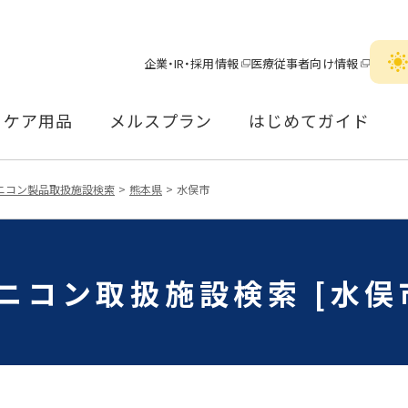
企業・IR・採用情報
医療従事者向け情報
ケア用品
メルスプラン
はじめてガイド
ニコン製品取扱施設検索
熊本県
水俣市
ニコン取扱施設検索 [水俣