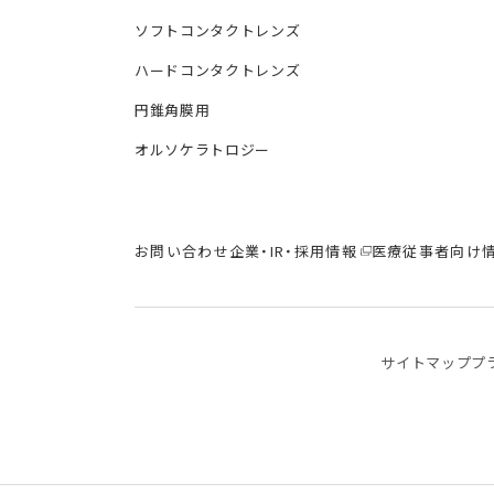
ソフトコンタクトレンズ
ハードコンタクトレンズ
円錐角膜用
オルソケラトロジー
お問い合わせ
企業・IR・採用情報
医療従事者向け
サイトマップ
プ