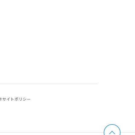
針
サイトポリシー