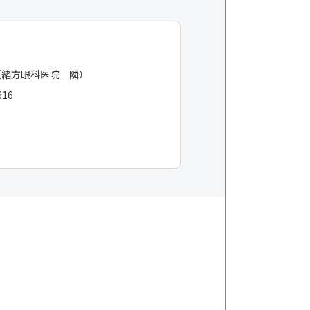
（緒方眼科医院 隣）
616