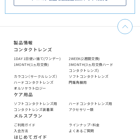
製品情報
コンタクトレンズ
1DAY 1日使い捨て(ワンデー)
2WEEK(2週間交換)
1MONTH(1ヵ月交換)
3MONTH(3ヵ月交換ハード
コンタクトレンズ)
カラコン（サークルレンズ）
ソフトコンタクトレンズ
ハードコンタクトレンズ
円錐角膜用
オルソケラトロジー
ケア用品
ソフトコンタクトレンズ用
ハードコンタクトレンズ用
コンタクトレンズ装着薬
アクセサリー類
メルスプラン
ご利用ガイド
ラインナップ・料金
入会方法
よくあるご質問
はじめてガイド