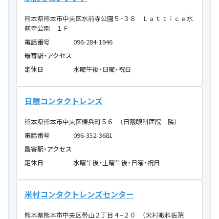
熊本県熊本市中央区水前寺公園５−３８ Ｌａｔｔｉｃｅ水
前寺公園 １Ｆ
電話番号
096-284-1946
最寄駅・アクセス
定休日
水曜午後・日曜・祝日
日隈コンタクトレンズ
熊本県熊本市中央区練兵町５６ （日隈眼科医院 隣）
電話番号
096-352-3681
最寄駅・アクセス
定休日
水曜午後・土曜午後・日曜・祝日
米村コンタクトレンズセンター
熊本県熊本市中央区帯山２丁目４−２０ （米村眼科医院