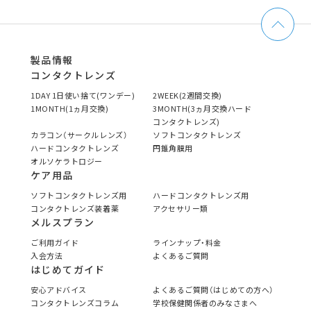
製品情報
コンタクトレンズ
1DAY 1日使い捨て(ワンデー)
2WEEK(2週間交換)
1MONTH(1ヵ月交換)
3MONTH(3ヵ月交換ハード
コンタクトレンズ)
カラコン（サークルレンズ）
ソフトコンタクトレンズ
ハードコンタクトレンズ
円錐角膜用
オルソケラトロジー
ケア用品
ソフトコンタクトレンズ用
ハードコンタクトレンズ用
コンタクトレンズ装着薬
アクセサリー類
メルスプラン
ご利用ガイド
ラインナップ・料金
入会方法
よくあるご質問
はじめてガイド
安心アドバイス
よくあるご質問（はじめての方へ）
コンタクトレンズコラム
学校保健関係者のみなさまへ