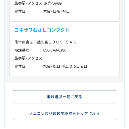
最寄駅・アクセス
JR光の森駅
定休日
木曜・日曜・祝日
ヨネザワむさしコンタクト
熊本県合志市幾久富１９０９−５４５
電話番号
096-348-6380
最寄駅・アクセス
定休日
水曜・祝日・第1、3、5日曜日
地域選択一覧に戻る
メニコン製品取扱施設検索トップに戻る