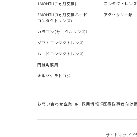
1MONTH(1ヵ月交換)
コンタクトレン
3MONTH(3ヵ月交換ハード
アクセサリー類
コンタクトレンズ)
カラコン（サークルレンズ）
ソフトコンタクトレンズ
ハードコンタクトレンズ
円錐角膜用
オルソケラトロジー
お問い合わせ
企業・IR・採用情報
医療従事者向け
サイトマップ
プ