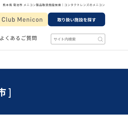
熊本県 菊池市 メニコン製品取扱施設検索│コンタクトレンズのメニコン
取り扱い施設を探す
よくあるご質問
市]