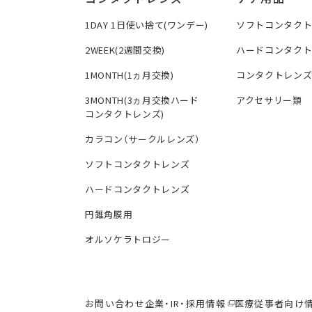
1DAY 1日使い捨て(ワンデー)
ソフトコンタク
2WEEK(2週間交換)
ハードコンタク
1MONTH(1ヵ月交換)
コンタクトレン
3MONTH(3ヵ月交換ハード
アクセサリー類
コンタクトレンズ)
カラコン（サークルレンズ）
ソフトコンタクトレンズ
ハードコンタクトレンズ
円錐角膜用
オルソケラトロジー
お問い合わせ
企業・IR・採用情報
医療従事者向け