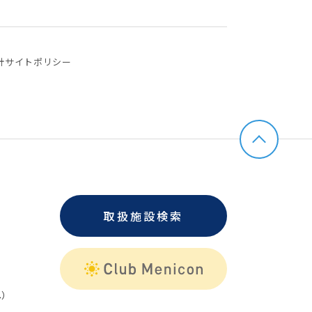
針
サイトポリシー
取扱施設検索
）