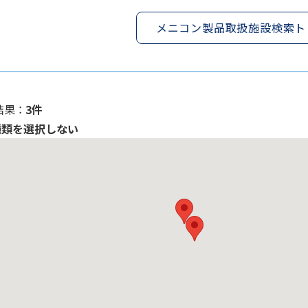
メニコン製品取扱施設検索ト
果 ：
3件
種類を選択しない