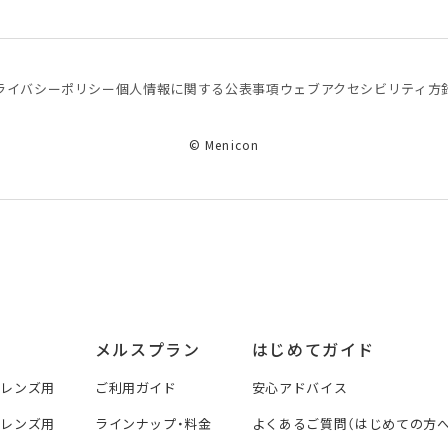
ライバシーポリシー
個⼈情報に関する公表事項
ウェブアクセシビリティ方
© Menicon
メルスプラン
はじめてガイド
トレンズ用
ご利用ガイド
安心アドバイス
トレンズ用
ラインナップ・料金
よくあるご質問（はじめての方へ