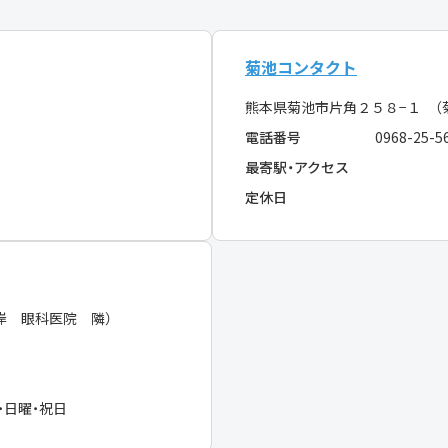
菊池コンタクト
熊本県菊池市片角２５８−１ （
電話番号
0968-25-5
最寄駅・アクセス
定休日
岸 眼科医院 隣）
・日曜・祝日