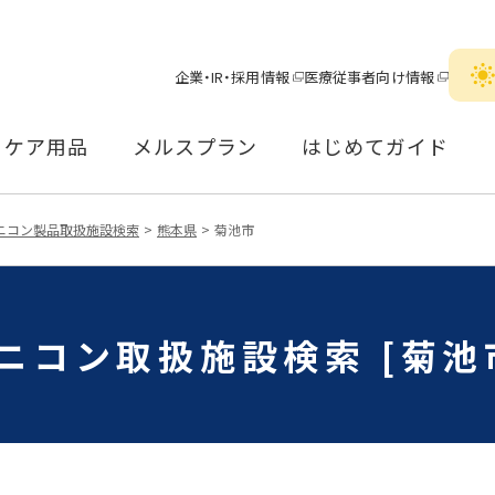
企業・IR・採用情報
医療従事者向け情報
ケア用品
メルスプラン
はじめてガイド
ニコン製品取扱施設検索
熊本県
菊池市
ニコン取扱施設検索 [菊池