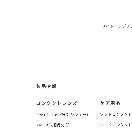
サイトマップ
プ
製品情報
コンタクトレンズ
ケア用品
1DAY 1日使い捨て(ワンデー)
ソフトコンタク
2WEEK(2週間交換)
ハードコンタク