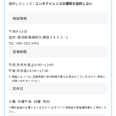
選択したレンズ ：
コンタクトレンズの種類を選択しない
施設情報
〒869-1103
住所：菊池郡菊陽町久保田２８０２−１
TEL：096-292-3455
営業時間
午前:月水木金土9:00〜12:00
午後:月水金14:30〜17:00
施設によっては、営業時間と受付時間が異なる場合がございますので、事前に
お問い合わせください。
定休日
火曜･木曜午後･日曜･祝日
※眼科検査が必要となりますので、必ずマイナ保険証や資格確認書をご持参くだ
さい。