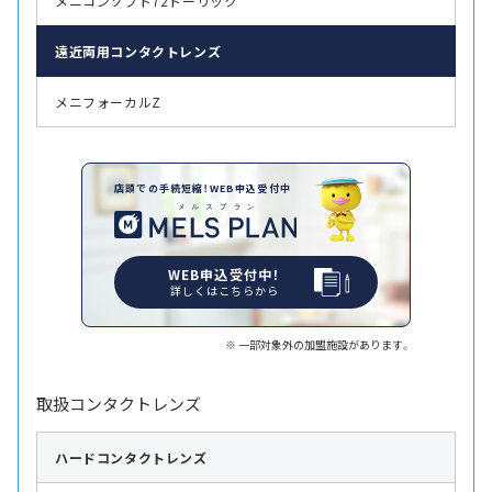
メニコンソフト72トーリック
遠近両用
コンタクトレンズ
メニフォーカルZ
店頭での手続短縮！WEB申込受付中
WEB申込受付中！
詳しくはこちらから
一部対象外の加盟施設があります。
取扱コンタクトレンズ
ハード
コンタクトレンズ