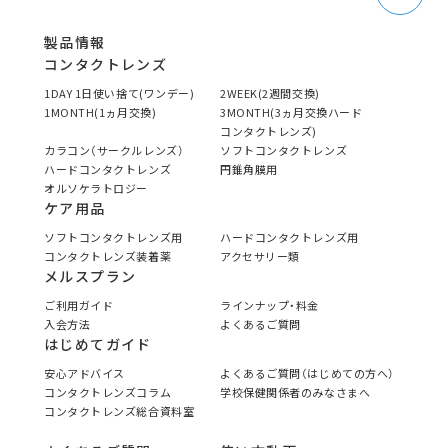
製品情報
コンタクトレンズ
1DAY 1日使い捨て(ワンデー)
2WEEK(2週間交換)
1MONTH(1ヵ月交換)
3MONTH(3ヵ月交換ハード
コンタクトレンズ)
カラコン（サークルレンズ）
ソフトコンタクトレンズ
ハードコンタクトレンズ
円錐角膜用
オルソケラトロジー
ケア用品
ソフトコンタクトレンズ用
ハードコンタクトレンズ用
コンタクトレンズ装着薬
アクセサリー類
メルスプラン
ご利用ガイド
ラインナップ・料金
入会方法
よくあるご質問
はじめてガイド
安心アドバイス
よくあるご質問（はじめての方へ）
コンタクトレンズコラム
学校保健関係者のみなさまへ
コンタクトレンズ総合資料室