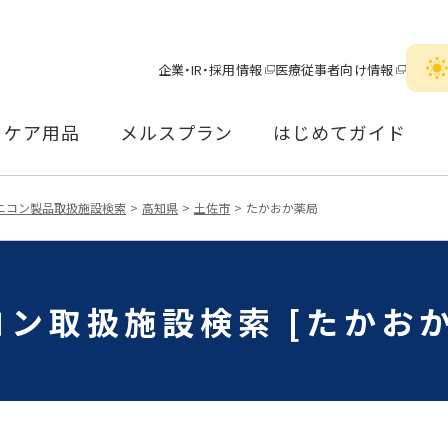
企業・IR・採用情報
医療従事者向け情報
ケア用品
メルスプラン
はじめてガイド
ニコン製品取扱施設検索
高知県
土佐市
たかおか薬局
コン取扱施設検索 [たかおか