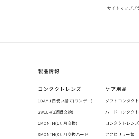
サイトマップ
プ
製品情報
コンタクトレンズ
ケア用品
1DAY 1日使い捨て(ワンデー)
ソフトコンタク
2WEEK(2週間交換)
ハードコンタク
1MONTH(1ヵ月交換)
コンタクトレン
3MONTH(3ヵ月交換ハード
アクセサリー類