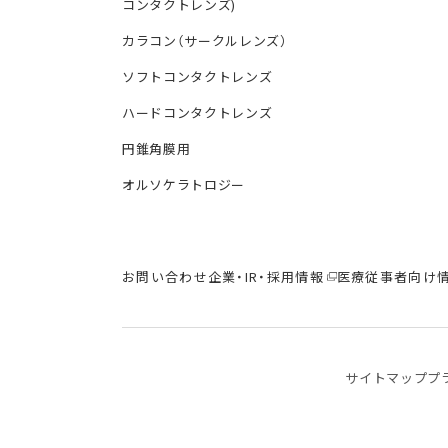
コンタクトレンズ)
カラコン（サークルレンズ）
ソフトコンタクトレンズ
ハードコンタクトレンズ
円錐角膜用
オルソケラトロジー
お問い合わせ
企業・IR・採用情報
医療従事者向け
サイトマップ
プ