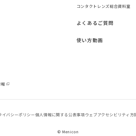
コンタクトレンズ総合資料室
よくあるご質問
使い方動画
情報
ライバシーポリシー
個⼈情報に関する公表事項
ウェブアクセシビリティ方
© Menicon