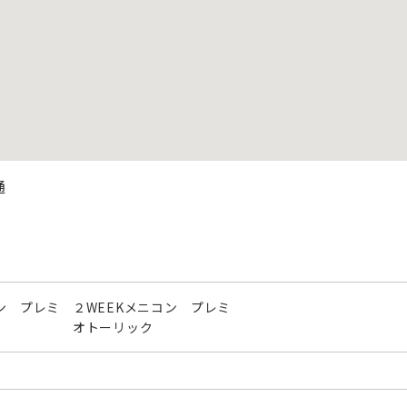
通
ン プレミ
２WEEKメニコン プレミ
オトーリック