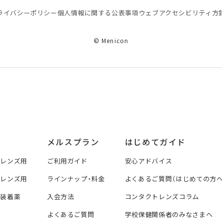
ライバシーポリシー
個⼈情報に関する公表事項
ウェブアクセシビリティ方
© Menicon
メルスプラン
はじめてガイド
トレンズ用
ご利用ガイド
安心アドバイス
トレンズ用
ラインナップ・料金
よくあるご質問（はじめての方へ
ズ装着薬
入会方法
コンタクトレンズコラム
よくあるご質問
学校保健関係者のみなさまへ