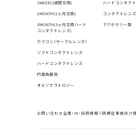
2WEEK(2週間交換)
ハードコンタク
1MONTH(1ヵ月交換)
コンタクトレン
3MONTH(3ヵ月交換ハード
アクセサリー類
コンタクトレンズ)
カラコン（サークルレンズ）
ソフトコンタクトレンズ
ハードコンタクトレンズ
円錐角膜用
オルソケラトロジー
お問い合わせ
企業・IR・採用情報
医療従事者向け