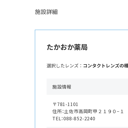
施設詳細
たかおか薬局
選択したレンズ ：
コンタクトレンズの
施設情報
〒781-1101
住所：土佐市高岡町甲２１９０−
TEL：088-852-2240