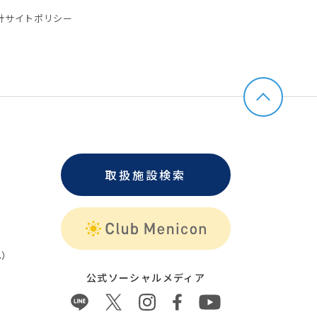
針
サイトポリシー
取扱施設検索
）
公式ソーシャルメディア