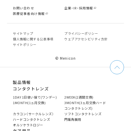
お問い合わせ
企業・IR・採用情報
医療従事者向け情報
サイトマップ
プライバシーポリシー
個⼈情報に関する公表事項
ウェブアクセシビリティ方針
サイトポリシー
© Menicon
製品情報
コンタクトレンズ
1DAY 1日使い捨て(ワンデー)
2WEEK(2週間交換)
1MONTH(1ヵ月交換)
3MONTH(3ヵ月交換ハード
コンタクトレンズ)
カラコン（サークルレンズ）
ソフトコンタクトレンズ
ハードコンタクトレンズ
円錐角膜用
オルソケラトロジー
ケア用品