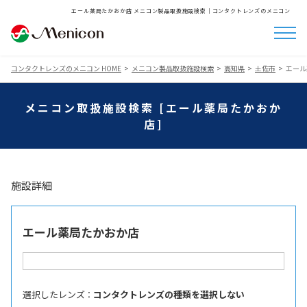
エール薬局たかおか店 メニコン製品取扱施設検索│コンタクトレンズのメニコン
コンタクトレンズのメニコン HOME
メニコン製品取扱施設検索
高知県
土佐市
エール
メニコン取扱施設検索 [エール薬局たかおか
店]
施設詳細
エール薬局たかおか店
選択したレンズ ：
コンタクトレンズの種類を選択しない