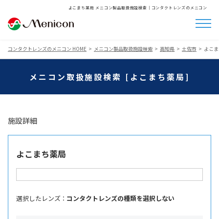
よこまち薬局 メニコン製品取扱施設検索│コンタクトレンズのメニコン
コンタクトレンズのメニコン HOME
メニコン製品取扱施設検索
高知県
土佐市
よこま
メニコン取扱施設検索 [よこまち薬局]
施設詳細
よこまち薬局
選択したレンズ ：
コンタクトレンズの種類を選択しない