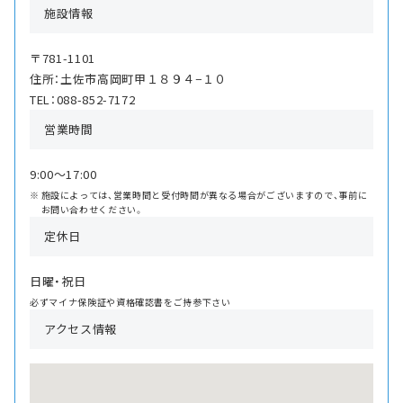
施設情報
〒781-1101
住所：土佐市高岡町甲１８９４−１０
TEL：088-852-7172
営業時間
9:00〜17:00
施設によっては、営業時間と受付時間が異なる場合がございますので、事前に
お問い合わせください。
定休日
日曜・祝日
必ずマイナ保険証や資格確認書をご持参下さい
アクセス情報