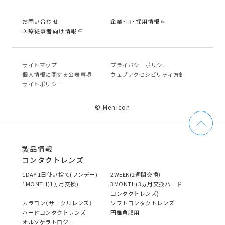
お問い合わせ
企業・IR・採用情報
医療従事者向け情報
サイトマップ
プライバシーポリシー
個⼈情報に関する公表事項
ウェブアクセシビリティ方針
サイトポリシー
© Menicon
製品情報
コンタクトレンズ
1DAY 1日使い捨て(ワンデー)
2WEEK(2週間交換)
1MONTH(1ヵ月交換)
3MONTH(3ヵ月交換ハード
コンタクトレンズ)
カラコン（サークルレンズ）
ソフトコンタクトレンズ
ハードコンタクトレンズ
円錐角膜用
オルソケラトロジー