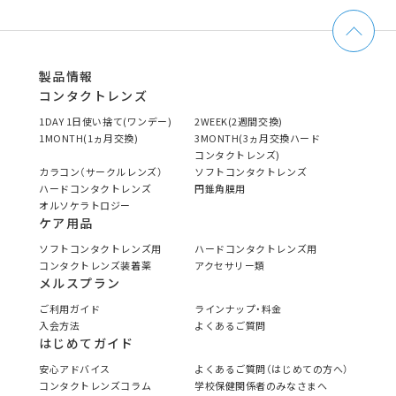
製品情報
コンタクトレンズ
1DAY 1日使い捨て(ワンデー)
2WEEK(2週間交換)
1MONTH(1ヵ月交換)
3MONTH(3ヵ月交換ハード
コンタクトレンズ)
カラコン（サークルレンズ）
ソフトコンタクトレンズ
ハードコンタクトレンズ
円錐角膜用
オルソケラトロジー
ケア用品
ソフトコンタクトレンズ用
ハードコンタクトレンズ用
コンタクトレンズ装着薬
アクセサリー類
メルスプラン
ご利用ガイド
ラインナップ・料金
入会方法
よくあるご質問
はじめてガイド
安心アドバイス
よくあるご質問（はじめての方へ）
コンタクトレンズコラム
学校保健関係者のみなさまへ