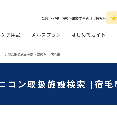
企業・IR・採用情報
医療従事者向け情報
ケア用品
メルスプラン
はじめてガイド
ニコン製品取扱施設検索
高知県
宿毛市
ニコン取扱施設検索 [宿毛