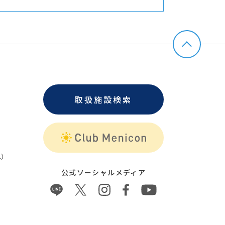
取扱施設検索
）
公式ソーシャルメディア