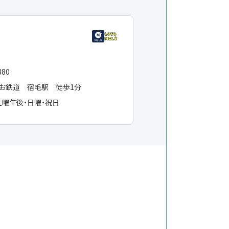
１５
880
お鉄道 宿毛駅 徒歩1分
土曜午後・日曜・祝日