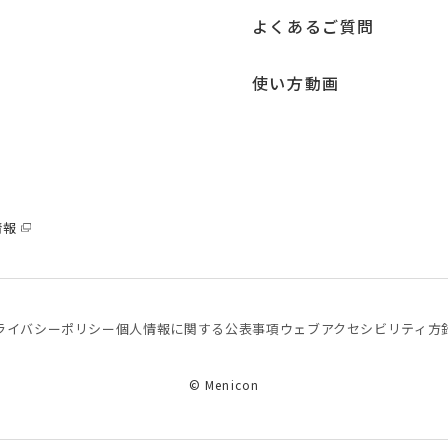
よくあるご質問
使い方動画
情報
ライバシーポリシー
個⼈情報に関する公表事項
ウェブアクセシビリティ方
© Menicon