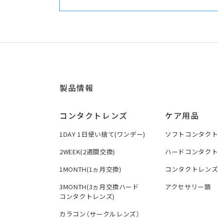
製品情報
コンタクトレンズ
ケア用品
1DAY 1日使い捨て(ワンデー)
ソフトコンタク
2WEEK(2週間交換)
ハードコンタク
1MONTH(1ヵ月交換)
コンタクトレン
3MONTH(3ヵ月交換ハード
アクセサリー類
コンタクトレンズ)
カラコン（サークルレンズ）