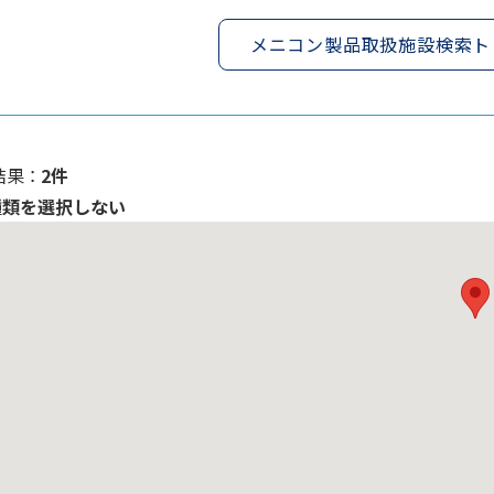
メニコン製品取扱施設検索ト
果 ：
2件
種類を選択しない