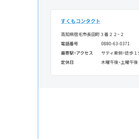
すくもコンタクト
高知県宿毛市長田町３番２２−２
電話番号
0880-63-0371
最寄駅・アクセス
サティ東側・徒歩１
定休日
木曜午後・土曜午後