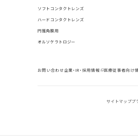
ソフトコンタクトレンズ
ハードコンタクトレンズ
円錐角膜用
オルソケラトロジー
お問い合わせ
企業・IR・採用情報
医療従事者向け
サイトマップ
プ