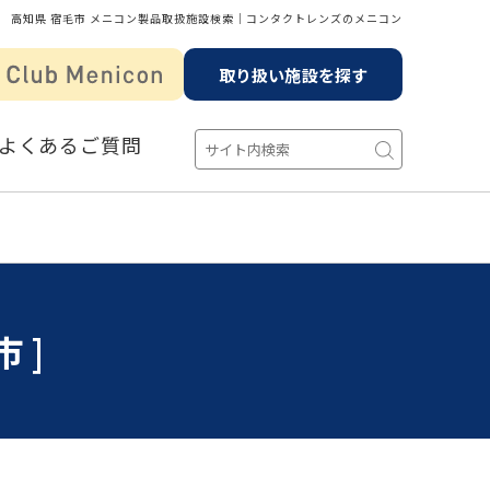
高知県 宿毛市 メニコン製品取扱施設検索│コンタクトレンズのメニコン
取り扱い施設を探す
よくあるご質問
市]