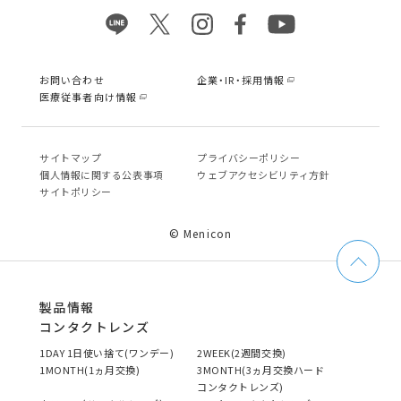
お問い合わせ
企業・IR・採用情報
医療従事者向け情報
サイトマップ
プライバシーポリシー
個⼈情報に関する公表事項
ウェブアクセシビリティ方針
サイトポリシー
© Menicon
製品情報
コンタクトレンズ
1DAY 1日使い捨て(ワンデー)
2WEEK(2週間交換)
1MONTH(1ヵ月交換)
3MONTH(3ヵ月交換ハード
コンタクトレンズ)