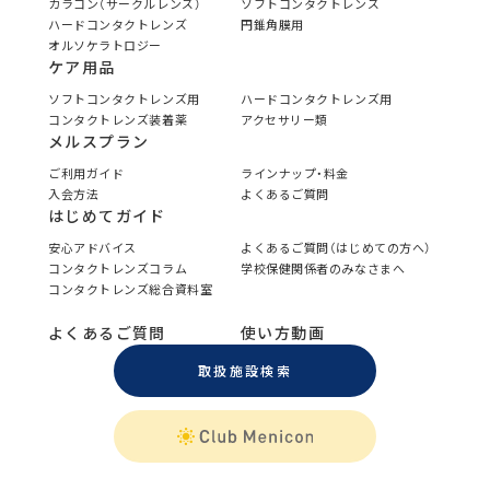
カラコン（サークルレンズ）
ソフトコンタクトレンズ
ハードコンタクトレンズ
円錐角膜用
オルソケラトロジー
ケア用品
ソフトコンタクトレンズ用
ハードコンタクトレンズ用
コンタクトレンズ装着薬
アクセサリー類
メルスプラン
ご利用ガイド
ラインナップ・料金
入会方法
よくあるご質問
はじめてガイド
安心アドバイス
よくあるご質問（はじめての方へ）
コンタクトレンズコラム
学校保健関係者のみなさまへ
コンタクトレンズ総合資料室
よくあるご質問
使い方動画
取扱施設検索