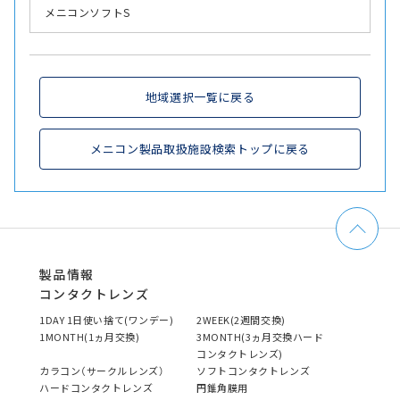
メニコンソフトS
地域選択一覧に戻る
メニコン製品取扱施設検索トップに戻る
製品情報
コンタクトレンズ
1DAY 1日使い捨て(ワンデー)
2WEEK(2週間交換)
1MONTH(1ヵ月交換)
3MONTH(3ヵ月交換ハード
コンタクトレンズ)
カラコン（サークルレンズ）
ソフトコンタクトレンズ
ハードコンタクトレンズ
円錐角膜用