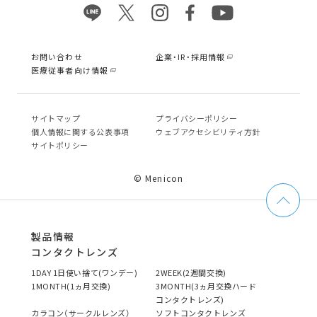
お問い合わせ
企業・IR・採用情報
医療従事者向け情報
サイトマップ
プライバシーポリシー
個⼈情報に関する公表事項
ウェブアクセシビリティ方針
サイトポリシー
© Menicon
製品情報
コンタクトレンズ
1DAY 1日使い捨て(ワンデー)
2WEEK(2週間交換)
1MONTH(1ヵ月交換)
3MONTH(3ヵ月交換ハード
コンタクトレンズ)
カラコン（サークルレンズ）
ソフトコンタクトレンズ