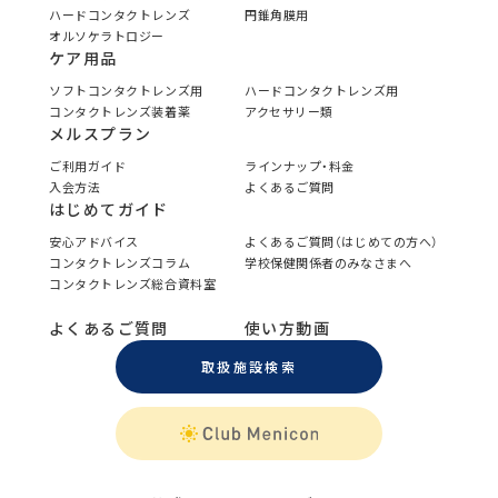
ハードコンタクトレンズ
円錐角膜用
オルソケラトロジー
ケア用品
ソフトコンタクトレンズ用
ハードコンタクトレンズ用
コンタクトレンズ装着薬
アクセサリー類
メルスプラン
ご利用ガイド
ラインナップ・料金
入会方法
よくあるご質問
はじめてガイド
安心アドバイス
よくあるご質問（はじめての方へ）
コンタクトレンズコラム
学校保健関係者のみなさまへ
コンタクトレンズ総合資料室
よくあるご質問
使い方動画
取扱施設検索