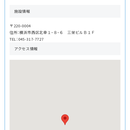
施設情報
〒220-0004
住所：横浜市西区北幸１−８−６ 三栄ビルＢ１Ｆ
TEL：045-317-7727
アクセス情報