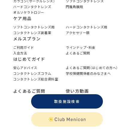
カラコン（サークルレンズ）
ソフトコンタクトレンズ
ハードコンタクトレンズ
円錐角膜用
オルソケラトロジー
ケア用品
ソフトコンタクトレンズ用
ハードコンタクトレンズ用
コンタクトレンズ装着薬
アクセサリー類
メルスプラン
ご利用ガイド
ラインナップ・料金
入会方法
よくあるご質問
はじめてガイド
安心アドバイス
よくあるご質問（はじめての方へ）
コンタクトレンズコラム
学校保健関係者のみなさまへ
コンタクトレンズ総合資料室
よくあるご質問
使い方動画
取扱施設検索