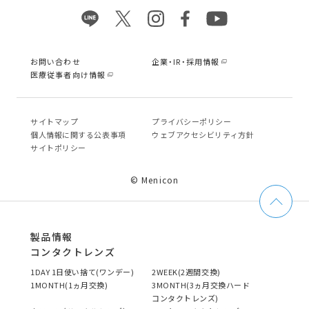
お問い合わせ
企業・IR・採用情報
医療従事者向け情報
サイトマップ
プライバシーポリシー
個⼈情報に関する公表事項
ウェブアクセシビリティ方針
サイトポリシー
© Menicon
製品情報
コンタクトレンズ
1DAY 1日使い捨て(ワンデー)
2WEEK(2週間交換)
1MONTH(1ヵ月交換)
3MONTH(3ヵ月交換ハード
コンタクトレンズ)