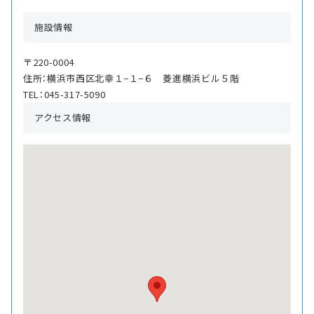
施設情報
〒220-0004
住所：横浜市西区北幸１−１−６ 菱進横浜ビル５階
TEL：045-317-5090
アクセス情報