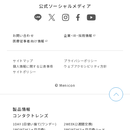
公式ソーシャルメディア
お問い合わせ
企業・IR・採用情報
医療従事者向け情報
サイトマップ
プライバシーポリシー
個⼈情報に関する公表事項
ウェブアクセシビリティ方針
サイトポリシー
© Menicon
製品情報
コンタクトレンズ
1DAY 1日使い捨て(ワンデー)
2WEEK(2週間交換)
1MONTH(1ヵ月交換)
3MONTH(3ヵ月交換ハード