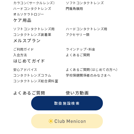
カラコン（サークルレンズ）
ソフトコンタクトレンズ
ハードコンタクトレンズ
円錐角膜用
オルソケラトロジー
ケア用品
ソフトコンタクトレンズ用
ハードコンタクトレンズ用
コンタクトレンズ装着薬
アクセサリー類
メルスプラン
ご利用ガイド
ラインナップ・料金
入会方法
よくあるご質問
はじめてガイド
安心アドバイス
よくあるご質問（はじめての方へ）
コンタクトレンズコラム
学校保健関係者のみなさまへ
コンタクトレンズ総合資料室
よくあるご質問
使い方動画
取扱施設検索