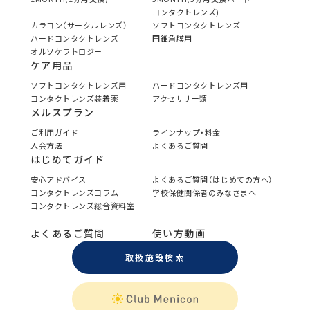
コンタクトレンズ)
カラコン（サークルレンズ）
ソフトコンタクトレンズ
ハードコンタクトレンズ
円錐角膜用
オルソケラトロジー
ケア用品
ソフトコンタクトレンズ用
ハードコンタクトレンズ用
コンタクトレンズ装着薬
アクセサリー類
メルスプラン
ご利用ガイド
ラインナップ・料金
入会方法
よくあるご質問
はじめてガイド
安心アドバイス
よくあるご質問（はじめての方へ）
コンタクトレンズコラム
学校保健関係者のみなさまへ
コンタクトレンズ総合資料室
よくあるご質問
使い方動画
取扱施設検索