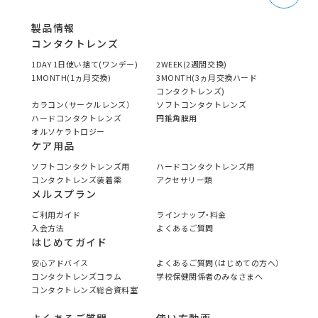
製品情報
コンタクトレンズ
1DAY 1日使い捨て(ワンデー)
2WEEK(2週間交換)
1MONTH(1ヵ月交換)
3MONTH(3ヵ月交換ハード
コンタクトレンズ)
カラコン（サークルレンズ）
ソフトコンタクトレンズ
ハードコンタクトレンズ
円錐角膜用
オルソケラトロジー
ケア用品
ソフトコンタクトレンズ用
ハードコンタクトレンズ用
コンタクトレンズ装着薬
アクセサリー類
メルスプラン
ご利用ガイド
ラインナップ・料金
入会方法
よくあるご質問
はじめてガイド
安心アドバイス
よくあるご質問（はじめての方へ）
コンタクトレンズコラム
学校保健関係者のみなさまへ
コンタクトレンズ総合資料室