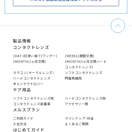
製品情報
コンタクトレンズ
1DAY 1日使い捨て(ワンデー)
2WEEK(2週間交換)
1MONTH(1ヵ月交換)
3MONTH(3ヵ月交換ハード
コンタクトレンズ)
カラコン（サークルレンズ）
ソフトコンタクトレンズ
ハードコンタクトレンズ
円錐角膜用
オルソケラトロジー
ケア用品
ソフトコンタクトレンズ用
ハードコンタクトレンズ用
コンタクトレンズ装着薬
アクセサリー類
メルスプラン
ご利用ガイド
ラインナップ・料金
入会方法
よくあるご質問
はじめてガイド