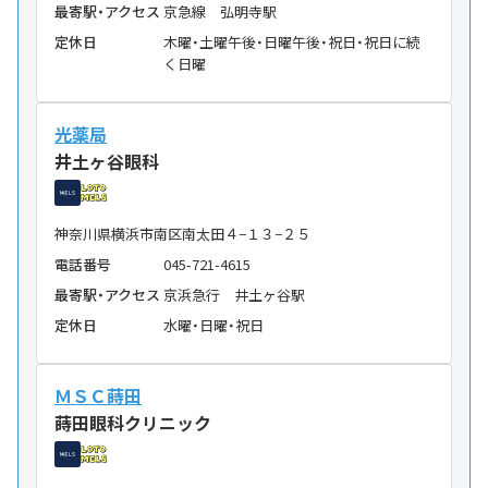
最寄駅・アクセス
京急線 弘明寺駅
定休日
木曜・土曜午後・日曜午後・祝日・祝日に続
く日曜
光薬局
井土ヶ谷眼科
神奈川県横浜市南区南太田４−１３−２５
電話番号
045-721-4615
最寄駅・アクセス
京浜急行 井土ヶ谷駅
定休日
水曜・日曜・祝日
ＭＳＣ蒔田
蒔田眼科クリニック