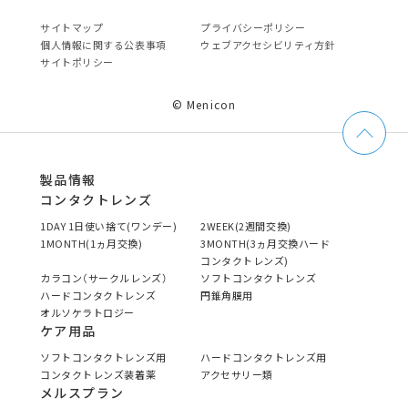
サイトマップ
プライバシーポリシー
個⼈情報に関する公表事項
ウェブアクセシビリティ方針
サイトポリシー
© Menicon
製品情報
コンタクトレンズ
1DAY 1日使い捨て(ワンデー)
2WEEK(2週間交換)
1MONTH(1ヵ月交換)
3MONTH(3ヵ月交換ハード
コンタクトレンズ)
カラコン（サークルレンズ）
ソフトコンタクトレンズ
ハードコンタクトレンズ
円錐角膜用
オルソケラトロジー
ケア用品
ソフトコンタクトレンズ用
ハードコンタクトレンズ用
コンタクトレンズ装着薬
アクセサリー類
メルスプラン