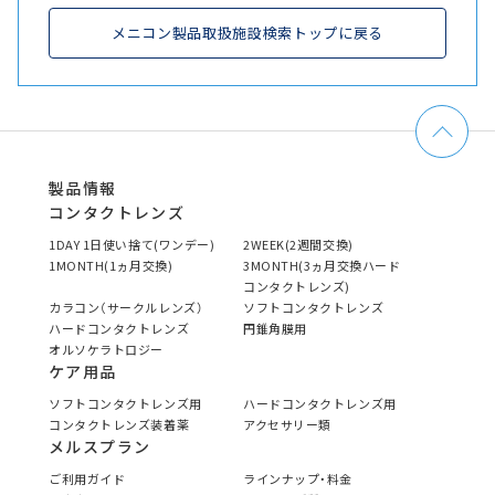
メニコン製品取扱施設検索トップに戻る
製品情報
コンタクトレンズ
1DAY 1日使い捨て(ワンデー)
2WEEK(2週間交換)
1MONTH(1ヵ月交換)
3MONTH(3ヵ月交換ハード
コンタクトレンズ)
カラコン（サークルレンズ）
ソフトコンタクトレンズ
ハードコンタクトレンズ
円錐角膜用
オルソケラトロジー
ケア用品
ソフトコンタクトレンズ用
ハードコンタクトレンズ用
コンタクトレンズ装着薬
アクセサリー類
メルスプラン
ご利用ガイド
ラインナップ・料金