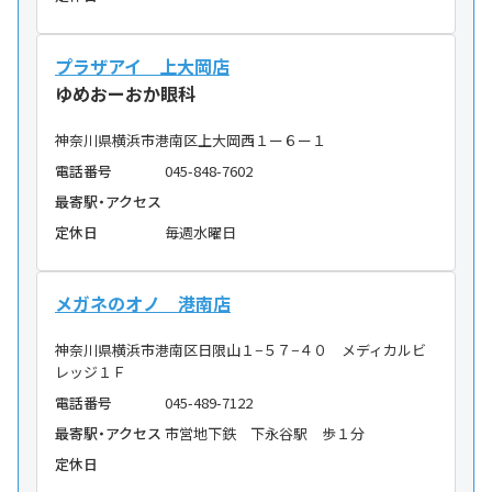
プラザアイ 上大岡店
ゆめおーおか眼科
神奈川県横浜市港南区上大岡西１ー６ー１
電話番号
045-848-7602
最寄駅・アクセス
定休日
毎週水曜日
メガネのオノ 港南店
神奈川県横浜市港南区日限山１−５７−４０ メディカルビ
レッジ１Ｆ
電話番号
045-489-7122
最寄駅・アクセス
市営地下鉄 下永谷駅 歩１分
定休日