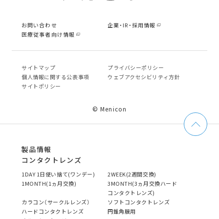
お問い合わせ
企業・IR・採用情報
医療従事者向け情報
サイトマップ
プライバシーポリシー
個⼈情報に関する公表事項
ウェブアクセシビリティ方針
サイトポリシー
© Menicon
製品情報
コンタクトレンズ
1DAY 1日使い捨て(ワンデー)
2WEEK(2週間交換)
1MONTH(1ヵ月交換)
3MONTH(3ヵ月交換ハード
コンタクトレンズ)
カラコン（サークルレンズ）
ソフトコンタクトレンズ
ハードコンタクトレンズ
円錐角膜用