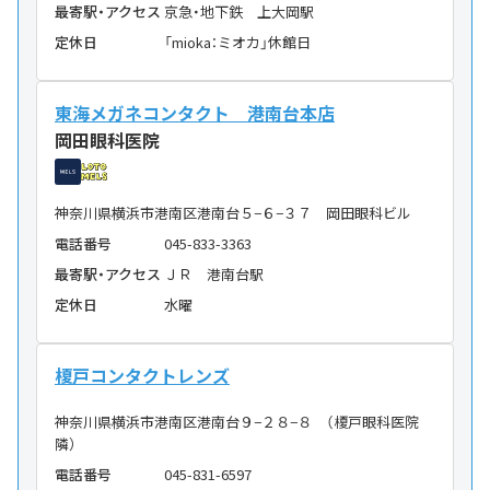
最寄駅・アクセス
京急・地下鉄 上大岡駅
定休日
「mioka：ミオカ」休館日
東海メガネコンタクト 港南台本店
岡田眼科医院
神奈川県横浜市港南区港南台５−６−３７ 岡田眼科ビル
電話番号
045-833-3363
最寄駅・アクセス
ＪＲ 港南台駅
定休日
水曜
榎戸コンタクトレンズ
神奈川県横浜市港南区港南台９−２８−８ （榎戸眼科医院
隣）
電話番号
045-831-6597