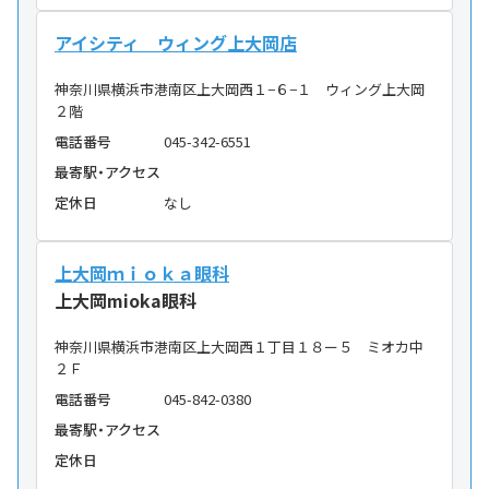
アイシティ ウィング上大岡店
神奈川県横浜市港南区上大岡西１−６−１ ウィング上大岡
２階
電話番号
045-342-6551
最寄駅・アクセス
定休日
なし
上大岡ｍｉｏｋａ眼科
上大岡mioka眼科
神奈川県横浜市港南区上大岡西１丁目１８ー５ ミオカ中
２Ｆ
電話番号
045-842-0380
最寄駅・アクセス
定休日