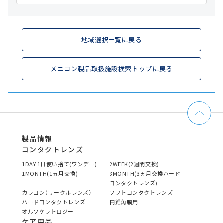
地域選択一覧に戻る
メニコン製品取扱施設検索トップに戻る
製品情報
コンタクトレンズ
1DAY 1日使い捨て(ワンデー)
2WEEK(2週間交換)
1MONTH(1ヵ月交換)
3MONTH(3ヵ月交換ハード
コンタクトレンズ)
カラコン（サークルレンズ）
ソフトコンタクトレンズ
ハードコンタクトレンズ
円錐角膜用
オルソケラトロジー
ケア用品