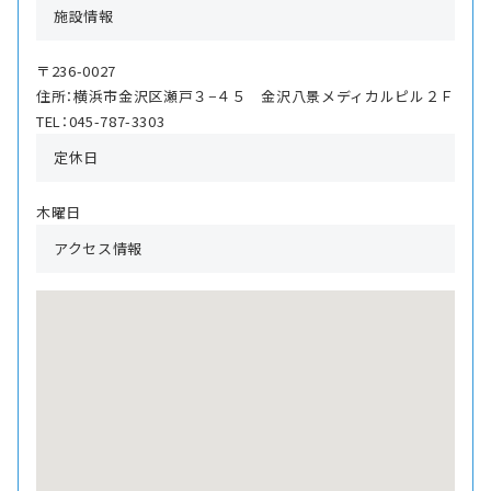
施設情報
〒236-0027
住所：横浜市金沢区瀬戸３−４５ 金沢八景メディカルピル２Ｆ
TEL：045-787-3303
定休日
木曜日
アクセス情報