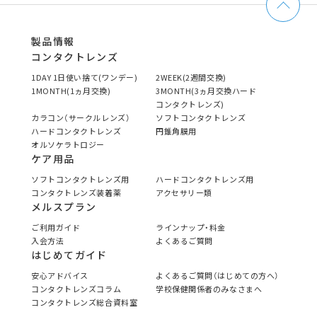
製品情報
コンタクトレンズ
1DAY 1日使い捨て(ワンデー)
2WEEK(2週間交換)
1MONTH(1ヵ月交換)
3MONTH(3ヵ月交換ハード
コンタクトレンズ)
カラコン（サークルレンズ）
ソフトコンタクトレンズ
ハードコンタクトレンズ
円錐角膜用
オルソケラトロジー
ケア用品
ソフトコンタクトレンズ用
ハードコンタクトレンズ用
コンタクトレンズ装着薬
アクセサリー類
メルスプラン
ご利用ガイド
ラインナップ・料金
入会方法
よくあるご質問
はじめてガイド
安心アドバイス
よくあるご質問（はじめての方へ）
コンタクトレンズコラム
学校保健関係者のみなさまへ
コンタクトレンズ総合資料室