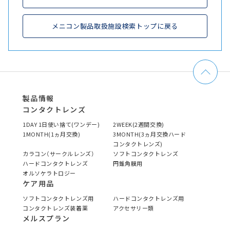
メニコン製品取扱施設検索トップに戻る
製品情報
コンタクトレンズ
1DAY 1日使い捨て(ワンデー)
2WEEK(2週間交換)
1MONTH(1ヵ月交換)
3MONTH(3ヵ月交換ハード
コンタクトレンズ)
カラコン（サークルレンズ）
ソフトコンタクトレンズ
ハードコンタクトレンズ
円錐角膜用
オルソケラトロジー
ケア用品
ソフトコンタクトレンズ用
ハードコンタクトレンズ用
コンタクトレンズ装着薬
アクセサリー類
メルスプラン