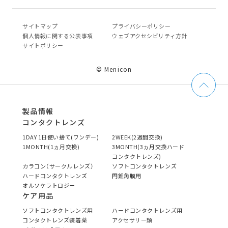
サイトマップ
プライバシーポリシー
個⼈情報に関する公表事項
ウェブアクセシビリティ方針
サイトポリシー
© Menicon
製品情報
コンタクトレンズ
1DAY 1日使い捨て(ワンデー)
2WEEK(2週間交換)
1MONTH(1ヵ月交換)
3MONTH(3ヵ月交換ハード
コンタクトレンズ)
カラコン（サークルレンズ）
ソフトコンタクトレンズ
ハードコンタクトレンズ
円錐角膜用
オルソケラトロジー
ケア用品
ソフトコンタクトレンズ用
ハードコンタクトレンズ用
コンタクトレンズ装着薬
アクセサリー類