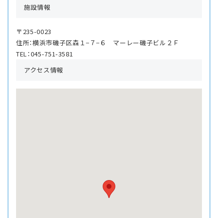
施設情報
〒235-0023
住所：横浜市磯子区森１−７−６ マーレー磯子ビル２Ｆ
TEL：045-751-3581
アクセス情報