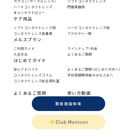
カラコン（サークルレンズ）
ソフトコンタクトレンズ
ハードコンタクトレンズ
円錐角膜用
オルソケラトロジー
ケア用品
ソフトコンタクトレンズ用
ハードコンタクトレンズ用
コンタクトレンズ装着薬
アクセサリー類
メルスプラン
ご利用ガイド
ラインナップ・料金
入会方法
よくあるご質問
はじめてガイド
安心アドバイス
よくあるご質問（はじめての方へ）
コンタクトレンズコラム
学校保健関係者のみなさまへ
コンタクトレンズ総合資料室
よくあるご質問
使い方動画
取扱施設検索