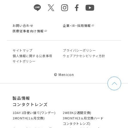
お問い合わせ
企業・IR・採用情報
医療従事者向け情報
サイトマップ
プライバシーポリシー
個⼈情報に関する公表事項
ウェブアクセシビリティ方針
サイトポリシー
© Menicon
製品情報
コンタクトレンズ
1DAY 1日使い捨て(ワンデー)
2WEEK(2週間交換)
1MONTH(1ヵ月交換)
3MONTH(3ヵ月交換ハード
コンタクトレンズ)