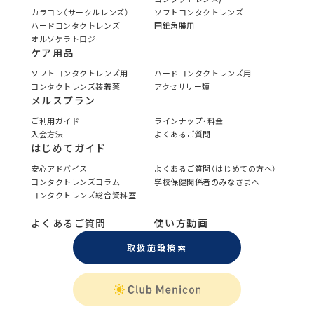
カラコン（サークルレンズ）
ソフトコンタクトレンズ
ハードコンタクトレンズ
円錐角膜用
オルソケラトロジー
ケア用品
ソフトコンタクトレンズ用
ハードコンタクトレンズ用
コンタクトレンズ装着薬
アクセサリー類
メルスプラン
ご利用ガイド
ラインナップ・料金
入会方法
よくあるご質問
はじめてガイド
安心アドバイス
よくあるご質問（はじめての方へ）
コンタクトレンズコラム
学校保健関係者のみなさまへ
コンタクトレンズ総合資料室
よくあるご質問
使い方動画
取扱施設検索