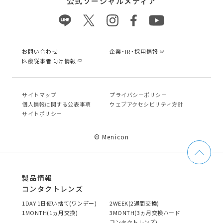
公式ソーシャルメディア
お問い合わせ
企業・IR・採用情報
医療従事者向け情報
サイトマップ
プライバシーポリシー
個⼈情報に関する公表事項
ウェブアクセシビリティ方針
サイトポリシー
© Menicon
製品情報
コンタクトレンズ
1DAY 1日使い捨て(ワンデー)
2WEEK(2週間交換)
1MONTH(1ヵ月交換)
3MONTH(3ヵ月交換ハード
コンタクトレンズ)