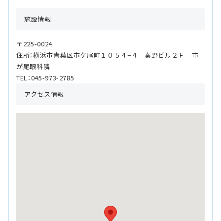
施設情報
〒225-0024
住所：横浜市青葉区市ケ尾町１０５４−４ 秦野ビル２Ｆ 市
が尾眼科隣
TEL：045-973-2785
アクセス情報