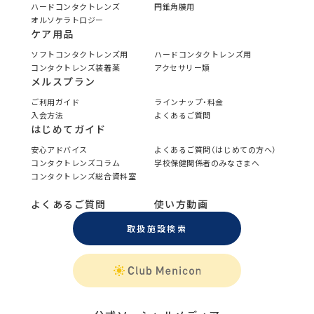
ハードコンタクトレンズ
円錐角膜用
オルソケラトロジー
ケア用品
ソフトコンタクトレンズ用
ハードコンタクトレンズ用
コンタクトレンズ装着薬
アクセサリー類
メルスプラン
ご利用ガイド
ラインナップ・料金
入会方法
よくあるご質問
はじめてガイド
安心アドバイス
よくあるご質問（はじめての方へ）
コンタクトレンズコラム
学校保健関係者のみなさまへ
コンタクトレンズ総合資料室
よくあるご質問
使い方動画
取扱施設検索