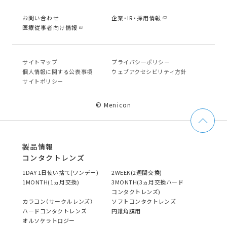
お問い合わせ
企業・IR・採用情報
医療従事者向け情報
サイトマップ
プライバシーポリシー
個⼈情報に関する公表事項
ウェブアクセシビリティ方針
サイトポリシー
© Menicon
製品情報
コンタクトレンズ
1DAY 1日使い捨て(ワンデー)
2WEEK(2週間交換)
1MONTH(1ヵ月交換)
3MONTH(3ヵ月交換ハード
コンタクトレンズ)
カラコン（サークルレンズ）
ソフトコンタクトレンズ
ハードコンタクトレンズ
円錐角膜用
オルソケラトロジー