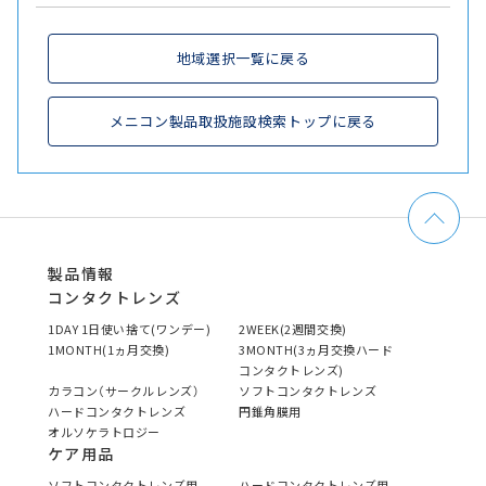
地域選択一覧に戻る
メニコン製品取扱施設検索トップに戻る
製品情報
コンタクトレンズ
1DAY 1日使い捨て(ワンデー)
2WEEK(2週間交換)
1MONTH(1ヵ月交換)
3MONTH(3ヵ月交換ハード
コンタクトレンズ)
カラコン（サークルレンズ）
ソフトコンタクトレンズ
ハードコンタクトレンズ
円錐角膜用
オルソケラトロジー
ケア用品
ソフトコンタクトレンズ用
ハードコンタクトレンズ用