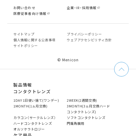
お問い合わせ
企業・IR・採用情報
医療従事者向け情報
サイトマップ
プライバシーポリシー
個⼈情報に関する公表事項
ウェブアクセシビリティ方針
サイトポリシー
© Menicon
製品情報
コンタクトレンズ
1DAY 1日使い捨て(ワンデー)
2WEEK(2週間交換)
1MONTH(1ヵ月交換)
3MONTH(3ヵ月交換ハード
コンタクトレンズ)
カラコン（サークルレンズ）
ソフトコンタクトレンズ
ハードコンタクトレンズ
円錐角膜用
オルソケラトロジー
ケア用品