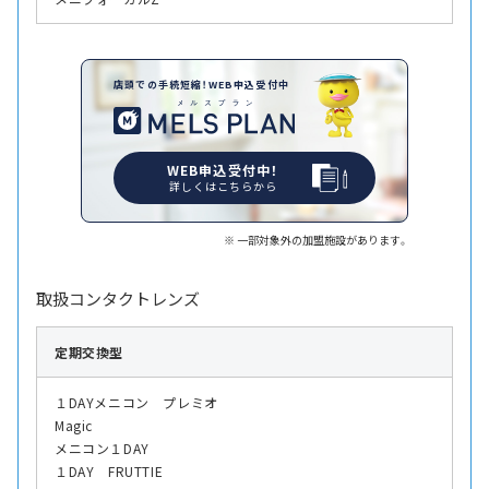
店頭での手続短縮！WEB申込受付中
WEB申込受付中！
詳しくはこちらから
一部対象外の加盟施設があります。
取扱コンタクトレンズ
定期交換型
１DAYメニコン プレミオ
Magic
メニコン１DAY
１DAY FRUTTIE