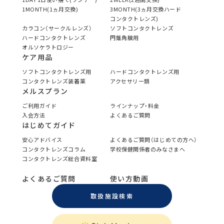
1MONTH(1ヵ月交換)
3MONTH(3ヵ月交換ハード
コンタクトレンズ)
カラコン（サークルレンズ）
ソフトコンタクトレンズ
ハードコンタクトレンズ
円錐角膜用
オルソケラトロジー
ケア用品
ソフトコンタクトレンズ用
ハードコンタクトレンズ用
コンタクトレンズ装着薬
アクセサリー類
メルスプラン
ご利用ガイド
ラインナップ・料金
入会方法
よくあるご質問
はじめてガイド
安心アドバイス
よくあるご質問（はじめての方へ）
コンタクトレンズコラム
学校保健関係者のみなさまへ
コンタクトレンズ総合資料室
よくあるご質問
使い方動画
取扱施設検索