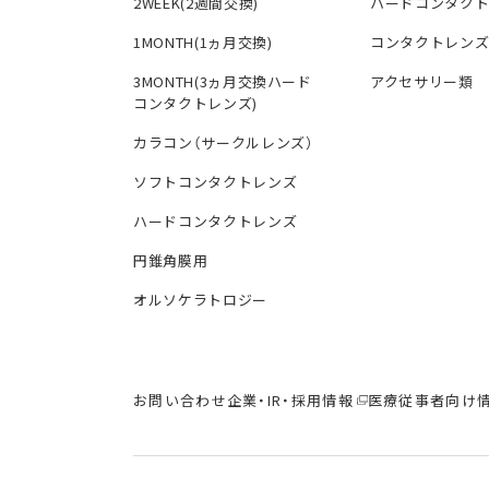
2WEEK(2週間交換)
ハードコンタク
1MONTH(1ヵ月交換)
コンタクトレン
3MONTH(3ヵ月交換ハード
アクセサリー類
コンタクトレンズ)
カラコン（サークルレンズ）
ソフトコンタクトレンズ
ハードコンタクトレンズ
円錐角膜用
オルソケラトロジー
お問い合わせ
企業・IR・採用情報
医療従事者向け