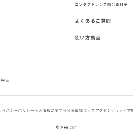
コンタクトレンズ総合資料室
よくあるご質問
使い方動画
情報
ライバシーポリシー
個⼈情報に関する公表事項
ウェブアクセシビリティ方
© Menicon