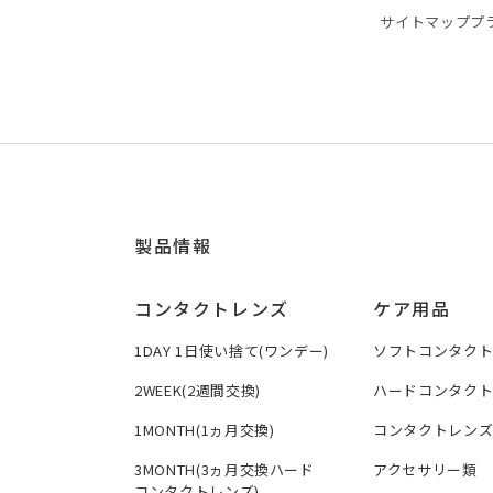
サイトマップ
プ
製品情報
コンタクトレンズ
ケア用品
1DAY 1日使い捨て(ワンデー)
ソフトコンタク
2WEEK(2週間交換)
ハードコンタク
1MONTH(1ヵ月交換)
コンタクトレン
3MONTH(3ヵ月交換ハード
アクセサリー類
コンタクトレンズ)