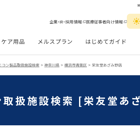
企業・IR・採用情報
医療従事者向け情報
ケア用品
メルスプラン
はじめてガイド
ニコン製品取扱施設検索
神奈川県
横浜市青葉区
栄友堂あざみ野店
取扱施設検索 [栄友堂あ