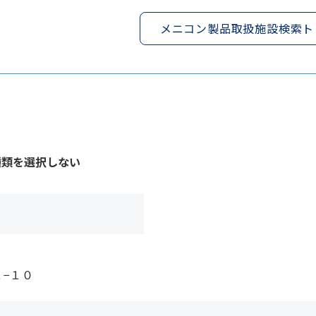
メニコン製品取扱施設検索ト
種類を選択しない
２−１０