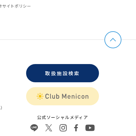
針
サイトポリシー
取扱施設検索
）
公式ソーシャルメディア