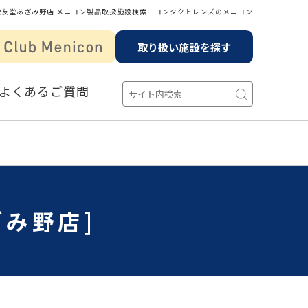
栄友堂あざみ野店 メニコン製品取扱施設検索│コンタクトレンズのメニコン
取り扱い施設を探す
よくあるご質問
ざみ野店]