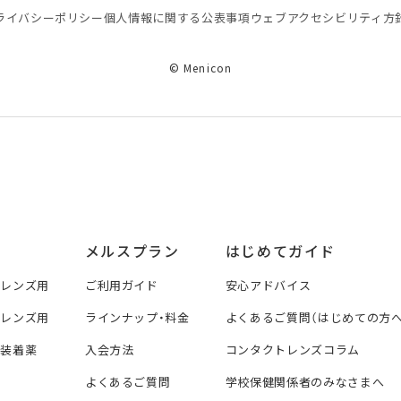
ライバシーポリシー
個⼈情報に関する公表事項
ウェブアクセシビリティ方
© Menicon
メルスプラン
はじめてガイド
トレンズ用
ご利用ガイド
安心アドバイス
トレンズ用
ラインナップ・料金
よくあるご質問（はじめての方へ
ズ装着薬
入会方法
コンタクトレンズコラム
よくあるご質問
学校保健関係者のみなさまへ