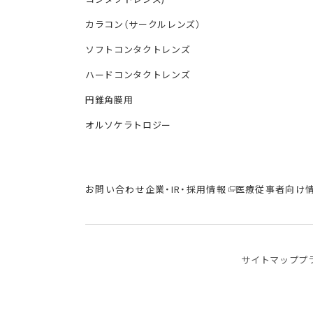
カラコン（サークルレンズ）
ソフトコンタクトレンズ
ハードコンタクトレンズ
円錐角膜用
オルソケラトロジー
お問い合わせ
企業・IR・採用情報
医療従事者向け
サイトマップ
プ