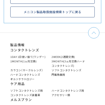
メニコン製品取扱施設検索トップに戻る
製品情報
コンタクトレンズ
1DAY 1日使い捨て(ワンデー)
2WEEK(2週間交換)
1MONTH(1ヵ月交換)
3MONTH(3ヵ月交換ハード
コンタクトレンズ)
カラコン（サークルレンズ）
ソフトコンタクトレンズ
ハードコンタクトレンズ
円錐角膜用
オルソケラトロジー
ケア用品
ソフトコンタクトレンズ用
ハードコンタクトレンズ用
コンタクトレンズ装着薬
アクセサリー類
メルスプラン