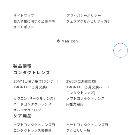
サイトマップ
プライバシーポリシー
個⼈情報に関する公表事項
ウェブアクセシビリティ方針
サイトポリシー
© Menicon
製品情報
コンタクトレンズ
1DAY 1日使い捨て(ワンデー)
2WEEK(2週間交換)
1MONTH(1ヵ月交換)
3MONTH(3ヵ月交換ハード
コンタクトレンズ)
カラコン（サークルレンズ）
ソフトコンタクトレンズ
ハードコンタクトレンズ
円錐角膜用
オルソケラトロジー
ケア用品
ソフトコンタクトレンズ用
ハードコンタクトレンズ用
コンタクトレンズ装着薬
アクセサリー類