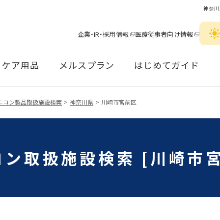
神奈川
企業・IR・採用情報
医療従事者向け情報
ケア用品
メルスプラン
はじめてガイド
ニコン製品取扱施設検索
神奈川県
川崎市宮前区
コン取扱施設検索 [川崎市宮