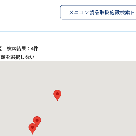
メニコン製品取扱施設検索ト
区
検索結果 ：
4件
種類を選択しない