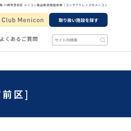
県 川崎市宮前区 メニコン製品取扱施設検索│コンタクトレンズのメニコン
取り扱い施設を探す
よくあるご質問
前区]