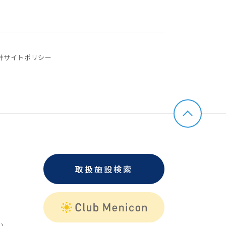
針
サイトポリシー
取扱施設検索