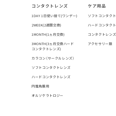
コンタクトレンズ
ケア用品
1DAY 1日使い捨て(ワンデー)
ソフトコンタク
2WEEK(2週間交換)
ハードコンタク
1MONTH(1ヵ月交換)
コンタクトレン
3MONTH(3ヵ月交換ハード
アクセサリー類
コンタクトレンズ)
カラコン（サークルレンズ）
ソフトコンタクトレンズ
ハードコンタクトレンズ
円錐角膜用
オルソケラトロジー