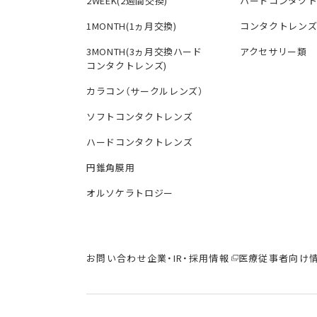
2WEEK(2週間交換)
ハードコンタク
1MONTH(1ヵ月交換)
コンタクトレン
3MONTH(3ヵ月交換ハード
アクセサリー類
コンタクトレンズ)
カラコン（サークルレンズ）
ソフトコンタクトレンズ
ハードコンタクトレンズ
円錐角膜用
オルソケラトロジー
お問い合わせ
企業・IR・採用情報
医療従事者向け