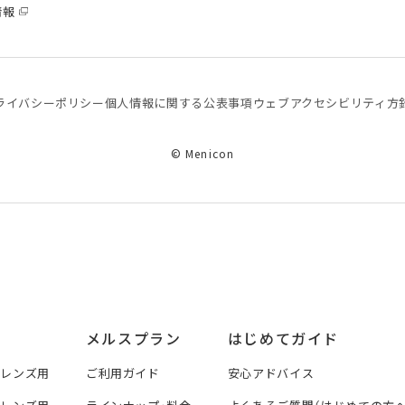
情報
ライバシーポリシー
個⼈情報に関する公表事項
ウェブアクセシビリティ方
© Menicon
メルスプラン
はじめてガイド
トレンズ用
ご利用ガイド
安心アドバイス