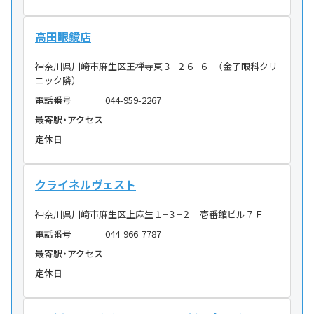
高田眼鏡店
神奈川県川崎市麻生区王禅寺東３−２６−６ （金子眼科クリ
ニック隣）
電話番号
044-959-2267
最寄駅・アクセス
定休日
クライネルヴェスト
神奈川県川崎市麻生区上麻生１−３−２ 壱番館ビル７Ｆ
電話番号
044-966-7787
最寄駅・アクセス
定休日