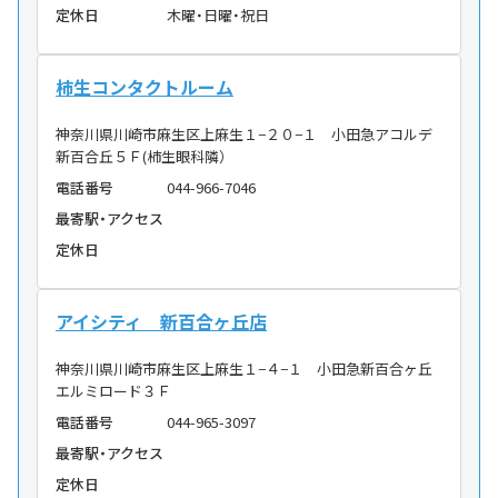
定休日
木曜・日曜・祝日
柿生コンタクトルーム
神奈川県川崎市麻生区上麻生１−２０−１ 小田急アコルデ
新百合丘５Ｆ(柿生眼科隣）
電話番号
044-966-7046
最寄駅・アクセス
定休日
アイシティ 新百合ヶ丘店
神奈川県川崎市麻生区上麻生１−４−１ 小田急新百合ヶ丘
エルミロード３Ｆ
電話番号
044-965-3097
最寄駅・アクセス
定休日