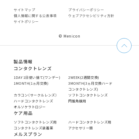
サイトマップ
プライバシーポリシー
個⼈情報に関する公表事項
ウェブアクセシビリティ方針
サイトポリシー
© Menicon
製品情報
コンタクトレンズ
1DAY 1日使い捨て(ワンデー)
2WEEK(2週間交換)
1MONTH(1ヵ月交換)
3MONTH(3ヵ月交換ハード
コンタクトレンズ)
カラコン（サークルレンズ）
ソフトコンタクトレンズ
ハードコンタクトレンズ
円錐角膜用
オルソケラトロジー
ケア用品
ソフトコンタクトレンズ用
ハードコンタクトレンズ用
コンタクトレンズ装着薬
アクセサリー類
メルスプラン