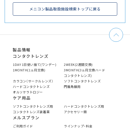
メニコン製品取扱施設検索トップに戻る
製品情報
コンタクトレンズ
1DAY 1日使い捨て(ワンデー)
2WEEK(2週間交換)
1MONTH(1ヵ月交換)
3MONTH(3ヵ月交換ハード
コンタクトレンズ)
カラコン（サークルレンズ）
ソフトコンタクトレンズ
ハードコンタクトレンズ
円錐角膜用
オルソケラトロジー
ケア用品
ソフトコンタクトレンズ用
ハードコンタクトレンズ用
コンタクトレンズ装着薬
アクセサリー類
メルスプラン
ご利用ガイド
ラインナップ・料金