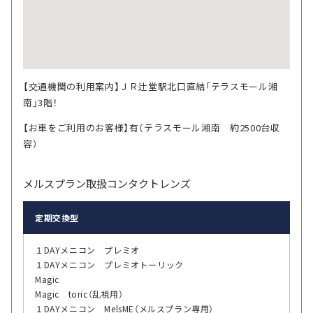
【交通機関の利用案内】ＪＲ辻堂駅北口直結「テラスモール湘
南」3階！
【お車をご利用のお客様】有（テラスモール湘南 約2500台収
容）
メルスプラン取扱コンタクトレンズ
定期交換型
１DAYメニコン プレミオ
１DAYメニコン プレミオトーリック
Magic
Magic toric（乱視用）
１DAYメニコン MelsME（メルスプラン専用）