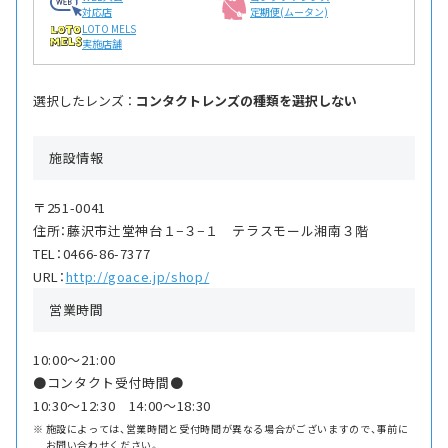
対応店
定期便(ムータン)
LOTO MELS
実施店舗
選択したレンズ ：
コンタクトレンズの種類を選択しない
施設情報
〒251-0041
住所：藤沢市辻堂神台１−３−１ テラスモール湘南３階
TEL：0466-86-7377
URL：
http://goace.jp/shop/
営業時間
10:00〜21:00
●コンタクト受付時間●
10:30〜12:30 14:00〜18:30
施設によっては、営業時間と受付時間が異なる場合がございますので、事前に
お問い合わせください。