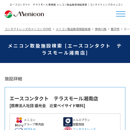
エースコンタクト テラスモール湘南店 メニコン製品取扱施設検索│コンタクトレンズのメニコン
コンタクトレンズのメニコン HOME
メニコン製品取扱施設検索
神奈川県
藤沢市
エー
メニコン取扱施設検索 [エースコンタクト テ
ラスモール湘南店]
施設詳細
エースコンタクト テラスモール湘南店
[医療法人社団 盛光会 辻堂ベイサイド眼科]
メニコン
メルスプラン
グループ販売店
加盟施設
WEB入会
コンタクトレンズ