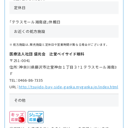
定休日
「テラスモール湘南店」休館日
お近くの処方施設
処方施設は、販売施設と定休日や営業時間が異なる場合がございます。
医療法人社団 盛光会 辻堂ベイサイド眼科
〒251-0041
住所：神奈川県藤沢市辻堂神台１丁目３?１テラスモール湘南3
Ｆ
TEL：0466-86-7335
URL：
http://tsujido-bay-side-ganka.myganka.jp/index.html
その他