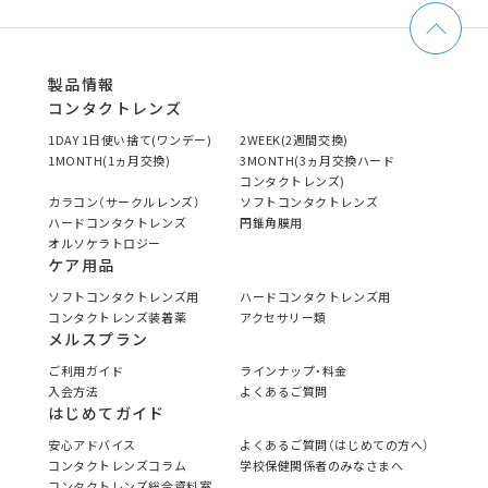
製品情報
コンタクトレンズ
1DAY 1日使い捨て(ワンデー)
2WEEK(2週間交換)
1MONTH(1ヵ月交換)
3MONTH(3ヵ月交換ハード
コンタクトレンズ)
カラコン（サークルレンズ）
ソフトコンタクトレンズ
ハードコンタクトレンズ
円錐角膜用
オルソケラトロジー
ケア用品
ソフトコンタクトレンズ用
ハードコンタクトレンズ用
コンタクトレンズ装着薬
アクセサリー類
メルスプラン
ご利用ガイド
ラインナップ・料金
入会方法
よくあるご質問
はじめてガイド
安心アドバイス
よくあるご質問（はじめての方へ）
コンタクトレンズコラム
学校保健関係者のみなさまへ
コンタクトレンズ総合資料室