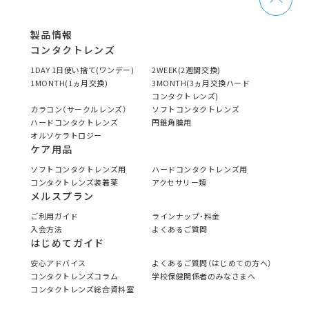
製品情報
コンタクトレンズ
1DAY 1日使い捨て(ワンデー)
2WEEK(2週間交換)
1MONTH(1ヵ月交換)
3MONTH(3ヵ月交換ハード
コンタクトレンズ)
カラコン（サークルレンズ）
ソフトコンタクトレンズ
ハードコンタクトレンズ
円錐角膜用
オルソケラトロジー
ケア用品
ソフトコンタクトレンズ用
ハードコンタクトレンズ用
コンタクトレンズ装着薬
アクセサリー類
メルスプラン
ご利用ガイド
ラインナップ・料金
入会方法
よくあるご質問
はじめてガイド
安心アドバイス
よくあるご質問（はじめての方へ）
コンタクトレンズコラム
学校保健関係者のみなさまへ
コンタクトレンズ総合資料室