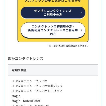
メルスプランの申し込みはこちらから
使い捨てコンタクトレンズ
ご利用中の方
コンタクトレンズ初使用の方・
長期利用コンタクトレンズご利用中
の方
一部対象外の加盟施設があります。
取扱コンタクトレンズ
定期交換型
１DAYメニコン プレミオ
１DAYメニコン プレミオ90枚パック
１DAYメニコン プレミオトーリック
Magic
Magic toric（乱視用）
１DAYメニコン DearTEAR