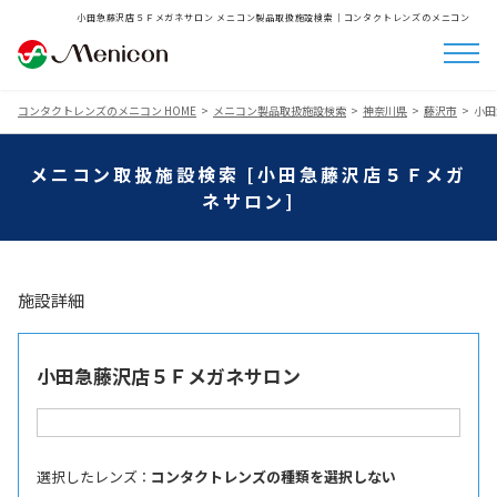
小田急藤沢店５Ｆメガネサロン メニコン製品取扱施設検索│コンタクトレンズのメニコン
コンタクトレンズのメニコン HOME
メニコン製品取扱施設検索
神奈川県
藤沢市
小田
メニコン取扱施設検索 [小田急藤沢店５Ｆメガ
ネサロン]
施設詳細
小田急藤沢店５Ｆメガネサロン
選択したレンズ ：
コンタクトレンズの種類を選択しない