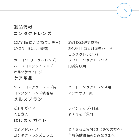
製品情報
コンタクトレンズ
1DAY 1日使い捨て(ワンデー)
2WEEK(2週間交換)
1MONTH(1ヵ月交換)
3MONTH(3ヵ月交換ハード
コンタクトレンズ)
カラコン（サークルレンズ）
ソフトコンタクトレンズ
ハードコンタクトレンズ
円錐角膜用
オルソケラトロジー
ケア用品
ソフトコンタクトレンズ用
ハードコンタクトレンズ用
コンタクトレンズ装着薬
アクセサリー類
メルスプラン
ご利用ガイド
ラインナップ・料金
入会方法
よくあるご質問
はじめてガイド
安心アドバイス
よくあるご質問（はじめての方へ）
コンタクトレンズコラム
学校保健関係者のみなさまへ