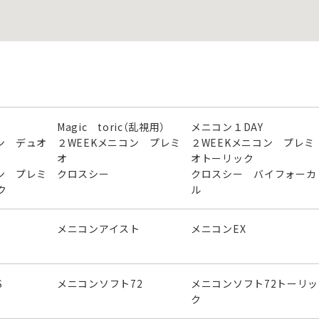
Magic toric（乱視用）
メニコン１DAY
ン デュオ
２WEEKメニコン プレミ
２WEEKメニコン プレミ
オ
オトーリック
ン プレミ
クロスシー
クロスシー バイフォーカ
ク
ル
メニコンアイスト
メニコンEX
S
メニコンソフト72
メニコンソフト72トーリッ
ク