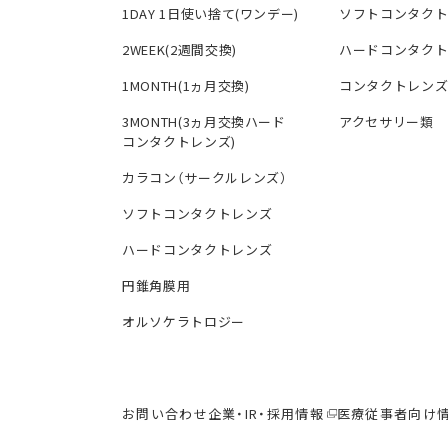
1DAY 1日使い捨て(ワンデー)
ソフトコンタク
2WEEK(2週間交換)
ハードコンタク
1MONTH(1ヵ月交換)
コンタクトレン
3MONTH(3ヵ月交換ハード
アクセサリー類
コンタクトレンズ)
カラコン（サークルレンズ）
ソフトコンタクトレンズ
ハードコンタクトレンズ
円錐角膜用
オルソケラトロジー
お問い合わせ
企業・IR・採用情報
医療従事者向け