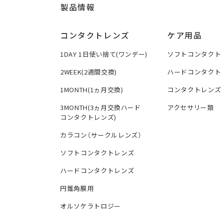
製品情報
コンタクトレンズ
ケア用品
1DAY 1日使い捨て(ワンデー)
ソフトコンタク
2WEEK(2週間交換)
ハードコンタク
1MONTH(1ヵ月交換)
コンタクトレン
3MONTH(3ヵ月交換ハード
アクセサリー類
コンタクトレンズ)
カラコン（サークルレンズ）
ソフトコンタクトレンズ
ハードコンタクトレンズ
円錐角膜用
オルソケラトロジー