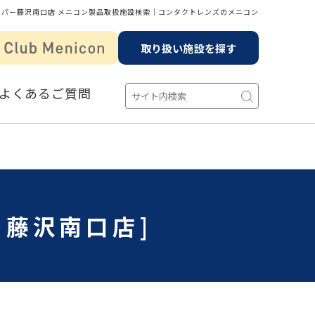
ーパー藤沢南口店 メニコン製品取扱施設検索│コンタクトレンズのメニコン
取り扱い施設を探す
よくあるご質問
ー藤沢南口店]