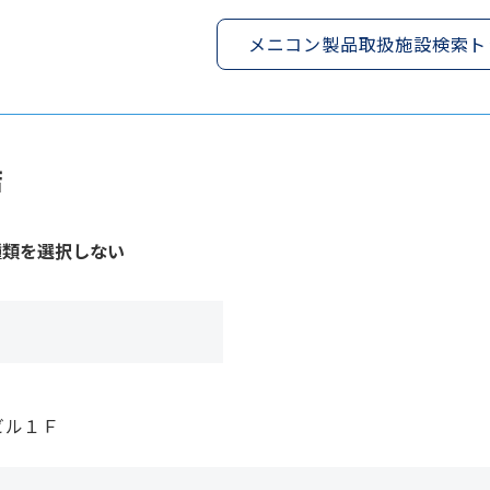
メニコン製品取扱施設検索ト
店
種類を選択しない
ビル１Ｆ