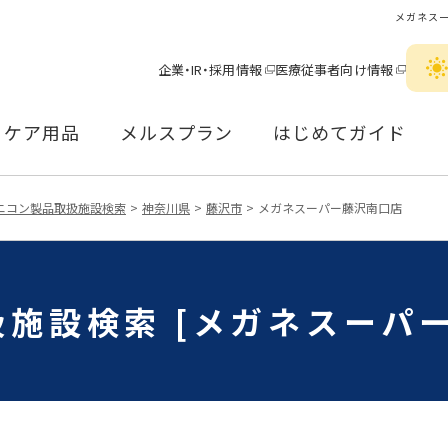
メガネス
企業・IR・採用情報
医療従事者向け情報
ケア用品
メルスプラン
はじめてガイド
ニコン製品取扱施設検索
神奈川県
藤沢市
メガネスーパー藤沢南口店
施設検索 [メガネスーパ