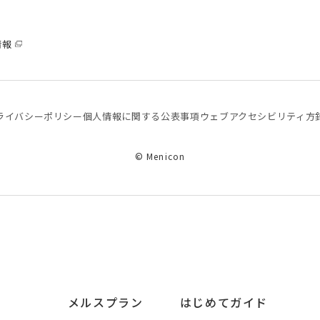
情報
ライバシーポリシー
個⼈情報に関する公表事項
ウェブアクセシビリティ方
© Menicon
メルスプラン
はじめてガイド