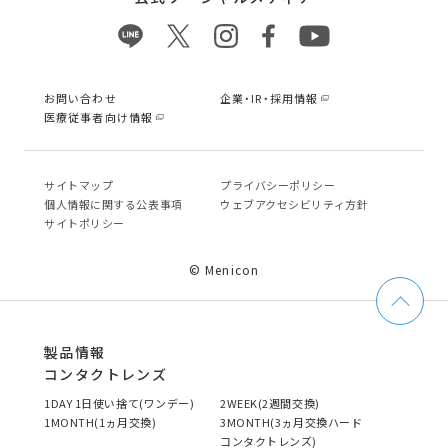
お問い合わせ
企業・IR・採用情報
医療従事者向け情報
サイトマップ
プライバシーポリシー
個⼈情報に関する公表事項
ウェブアクセシビリティ方針
サイトポリシー
© Menicon
製品情報
コンタクトレンズ
1DAY 1日使い捨て(ワンデー)
2WEEK(2週間交換)
1MONTH(1ヵ月交換)
3MONTH(3ヵ月交換ハード
コンタクトレンズ)