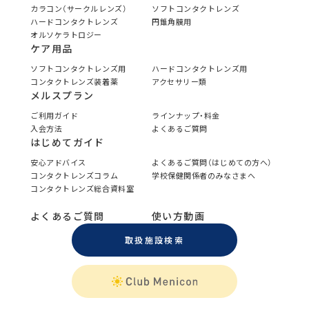
カラコン（サークルレンズ）
ソフトコンタクトレンズ
ハードコンタクトレンズ
円錐角膜用
オルソケラトロジー
ケア用品
ソフトコンタクトレンズ用
ハードコンタクトレンズ用
コンタクトレンズ装着薬
アクセサリー類
メルスプラン
ご利用ガイド
ラインナップ・料金
入会方法
よくあるご質問
はじめてガイド
安心アドバイス
よくあるご質問（はじめての方へ）
コンタクトレンズコラム
学校保健関係者のみなさまへ
コンタクトレンズ総合資料室
よくあるご質問
使い方動画
取扱施設検索