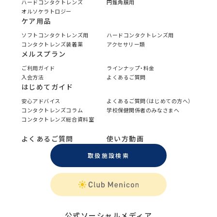
ハードコンタクトレンズ
円錐角膜用
オルソケラトロジー
ケア用品
ソフトコンタクトレンズ用
ハードコンタクトレンズ用
コンタクトレンズ装着薬
アクセサリー類
メルスプラン
ご利用ガイド
ラインナップ・料金
入会方法
よくあるご質問
はじめてガイド
安心アドバイス
よくあるご質問（はじめての方へ）
コンタクトレンズコラム
学校保健関係者のみなさまへ
コンタクトレンズ総合資料室
よくあるご質問
使い方動画
取扱施設検索
公式ソーシャルメディア