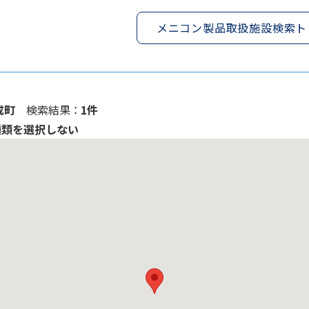
メニコン製品取扱施設検索ト
成町
検索結果 ：
1件
種類を選択しない