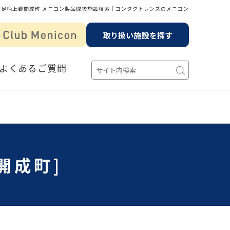
 足柄上郡開成町 メニコン製品取扱施設検索│コンタクトレンズのメニコン
取り扱い施設を探す
よくあるご質問
開成町]