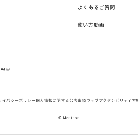
よくあるご質問
使い方動画
情報
ライバシーポリシー
個⼈情報に関する公表事項
ウェブアクセシビリティ方
© Menicon