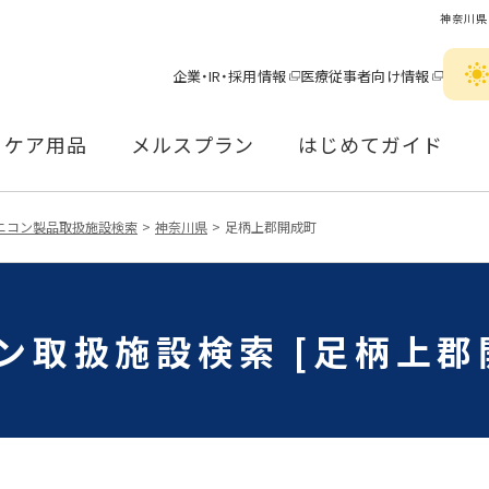
神奈川県
企業・IR・採用情報
医療従事者向け情報
ケア用品
メルスプラン
はじめてガイド
ニコン製品取扱施設検索
神奈川県
足柄上郡開成町
ン取扱施設検索 [足柄上郡