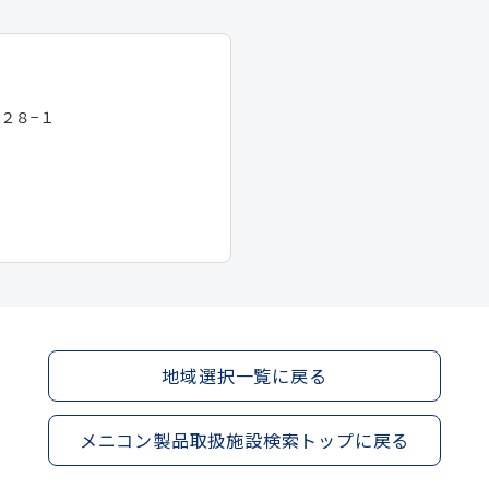
２２８−１
地域選択一覧に戻る
メニコン製品取扱施設検索トップに戻る