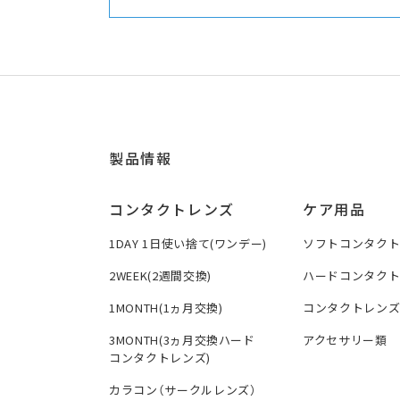
製品情報
コンタクトレンズ
ケア用品
1DAY 1日使い捨て(ワンデー)
ソフトコンタク
2WEEK(2週間交換)
ハードコンタク
1MONTH(1ヵ月交換)
コンタクトレン
3MONTH(3ヵ月交換ハード
アクセサリー類
コンタクトレンズ)
カラコン（サークルレンズ）