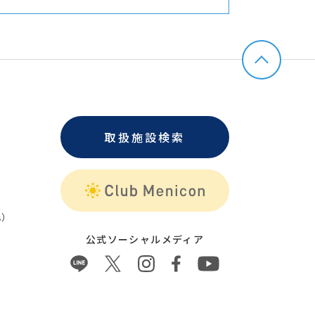
取扱施設検索
）
公式ソーシャルメディア