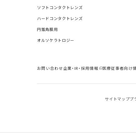
ソフトコンタクトレンズ
ハードコンタクトレンズ
円錐角膜用
オルソケラトロジー
お問い合わせ
企業・IR・採用情報
医療従事者向け
サイトマップ
プ