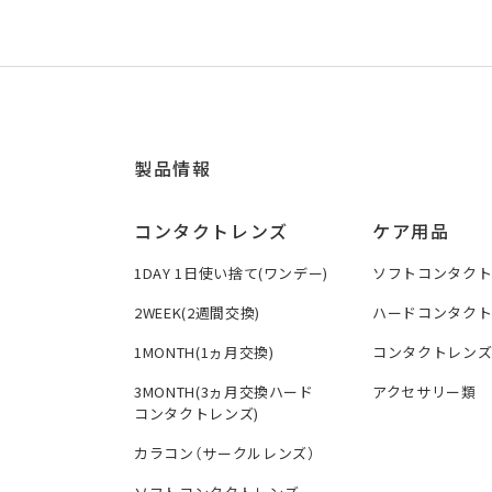
製品情報
コンタクトレンズ
ケア用品
1DAY 1日使い捨て(ワンデー)
ソフトコンタク
2WEEK(2週間交換)
ハードコンタク
1MONTH(1ヵ月交換)
コンタクトレン
3MONTH(3ヵ月交換ハード
アクセサリー類
コンタクトレンズ)
カラコン（サークルレンズ）