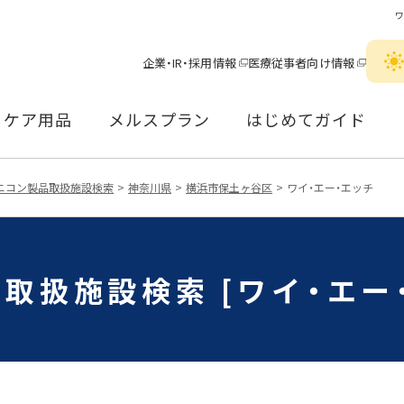
企業・IR・採用情報
医療従事者向け情報
ケア用品
メルスプラン
はじめてガイド
ニコン製品取扱施設検索
神奈川県
横浜市保土ヶ谷区
ワイ・エー・エッチ
取扱施設検索 [ワイ・エー