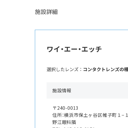
施設詳細
ワイ・エー・エッチ
選択したレンズ ：
コンタクトレンズの
施設情報
〒240-0013
住所：横浜市保土ヶ谷区帷子町１−
野江眼科隣