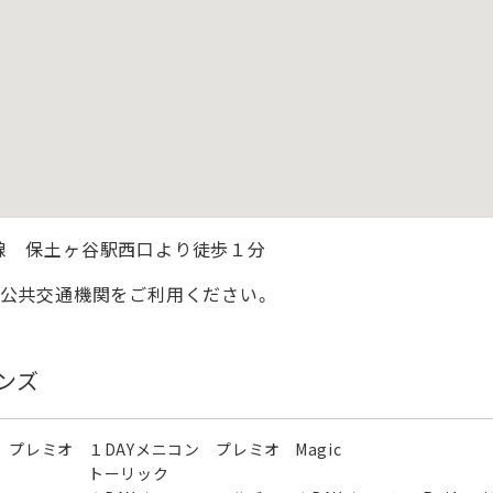
線 保土ヶ谷駅西口より徒歩１分
、公共交通機関をご利用ください。
ンズ
 プレミオ
１DAYメニコン プレミオ
Magic
トーリック