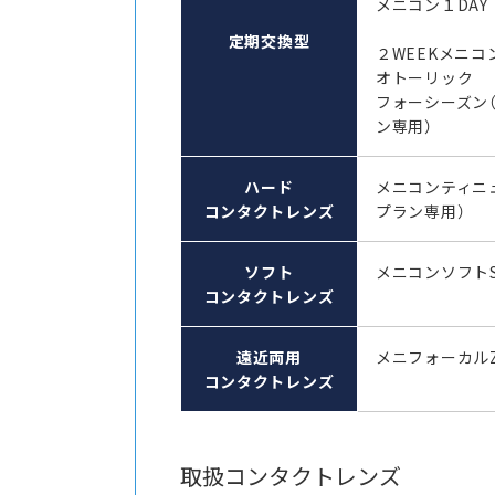
メニコン１DAY
定期交換型
２WEEKメニコ
オトーリック
フォーシーズン
ン専用）
ハード
メニコンティニ
コンタクトレンズ
プラン専用）
ソフト
メニコンソフト
コンタクトレンズ
遠近両用
メニフォーカル
コンタクトレンズ
取扱コンタクトレンズ