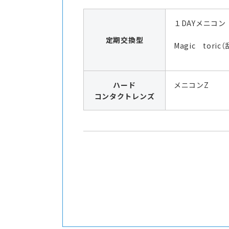
１DAYメニコン
定期交換型
Magic toric
ハード
メニコンZ
コンタクトレンズ