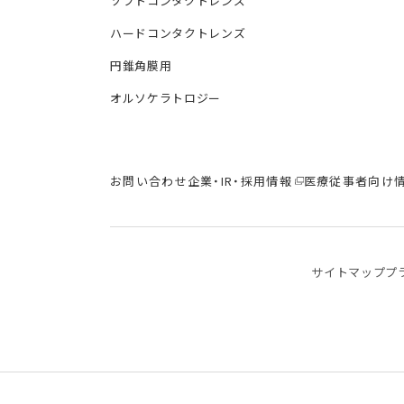
ソフトコンタクトレンズ
ハードコンタクトレンズ
円錐角膜用
オルソケラトロジー
お問い合わせ
企業・IR・採用情報
医療従事者向け
サイトマップ
プ