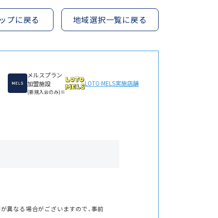
ップに戻る
地域選択一覧に戻る
メルスプラン
LOTO MELS
実施店舗
加盟施設
(新規入会のみ)※
間が異なる場合がございますので、事前