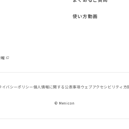
使い方動画
情報
ライバシーポリシー
個⼈情報に関する公表事項
ウェブアクセシビリティ方
© Menicon