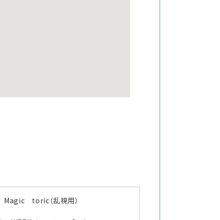
Magic toric（乱視用）