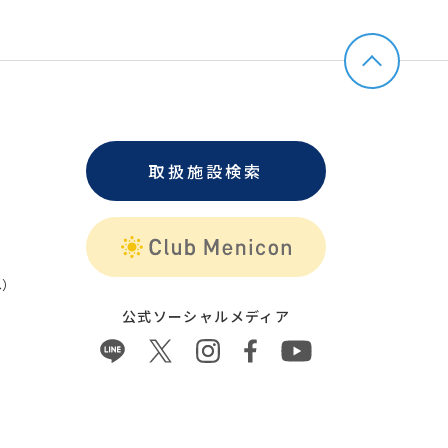
取扱施設検索
）
公式ソーシャルメディア