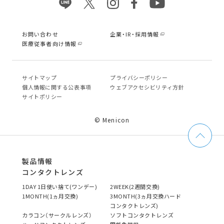
お問い合わせ
企業・IR・採用情報
医療従事者向け情報
サイトマップ
プライバシーポリシー
個⼈情報に関する公表事項
ウェブアクセシビリティ方針
サイトポリシー
© Menicon
製品情報
コンタクトレンズ
1DAY 1日使い捨て(ワンデー)
2WEEK(2週間交換)
1MONTH(1ヵ月交換)
3MONTH(3ヵ月交換ハード
コンタクトレンズ)
カラコン（サークルレンズ）
ソフトコンタクトレンズ