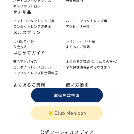
ハードコンタクトレンズ
円錐角膜用
オルソケラトロジー
ケア用品
ソフトコンタクトレンズ用
ハードコンタクトレンズ用
コンタクトレンズ装着薬
アクセサリー類
メルスプラン
ご利用ガイド
ラインナップ・料金
入会方法
よくあるご質問
はじめてガイド
安心アドバイス
よくあるご質問（はじめての方へ）
コンタクトレンズコラム
学校保健関係者のみなさまへ
コンタクトレンズ総合資料室
よくあるご質問
使い方動画
取扱施設検索
公式ソーシャルメディア